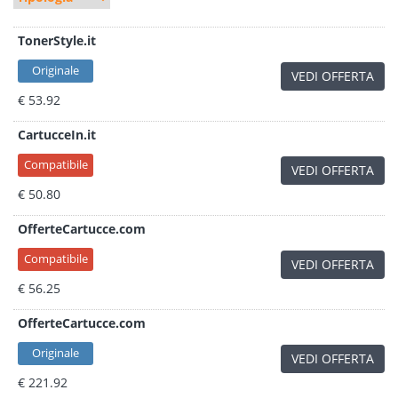
TonerStyle.it
Originale
VEDI OFFERTA
€ 53.92
CartucceIn.it
Compatibile
VEDI OFFERTA
€ 50.80
OfferteCartucce.com
Compatibile
VEDI OFFERTA
€ 56.25
OfferteCartucce.com
Originale
VEDI OFFERTA
€ 221.92