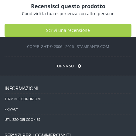
Recensisci questo prodotto
Condividi la tua esperienza con altre persone
Scrivi una recensione
COPYRIGHT © 2006 - 2026 - STAMPANTE.COM
TORNA SU
INFORMAZIONI
TERMINI E CONDIZIONI
PRIVACY
UTILIZZO DEI COOKIES
SERVIZI PER I COMMERCIANTI