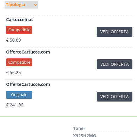
CartucceIn.it
Compatibile
VEDI OFFERTA
€ 50.80
OfferteCartucce.com
Compatibile
VEDI OFFERTA
€ 56.25
OfferteCartucce.com
Originale
VEDI OFFERTA
€ 241.06
Toner
X925H2MG