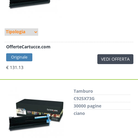
OfferteCartucce.com
Originale
VEDI OFFERTA
€ 131.13
Tamburo
C925X73G
30000 pagine
ciano