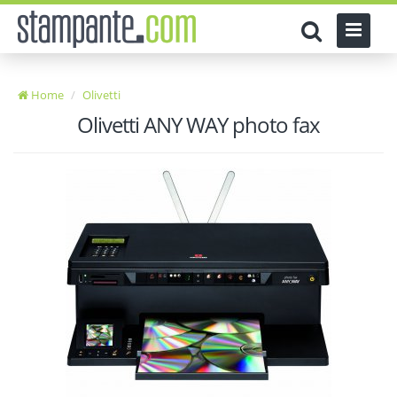
Home
Olivetti
Olivetti ANY WAY photo fax