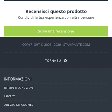
Recensisci questo prodotto
Condividi la tua esperienza con altre persone
Scrivi una recensione
COPYRIGHT © 2006 - 2026 - STAMPANTE.COM
TORNA SU
INFORMAZIONI
TERMINI E CONDIZIONI
PRIVACY
UTILIZZO DEI COOKIES