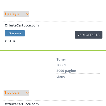
OfferteCartucce.com
Originale
VEDI OFFERTA
€ 61.76
Toner
B0589
3000 pagine
ciano
OfferteCartucce.com