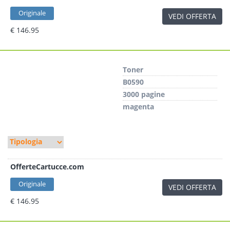
Originale
VEDI OFFERTA
€ 146.95
Toner
B0590
3000 pagine
magenta
OfferteCartucce.com
Originale
VEDI OFFERTA
€ 146.95