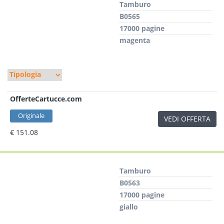
Tamburo
B0565
17000 pagine
magenta
OfferteCartucce.com
Originale
VEDI OFFERTA
€ 151.08
Tamburo
B0563
17000 pagine
giallo