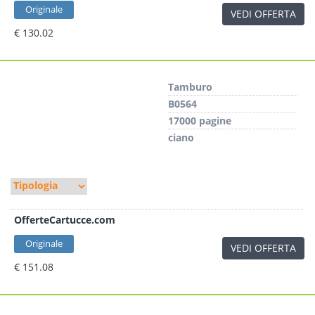
Originale
VEDI OFFERTA
€ 130.02
Tamburo
B0564
17000 pagine
ciano
OfferteCartucce.com
Originale
VEDI OFFERTA
€ 151.08