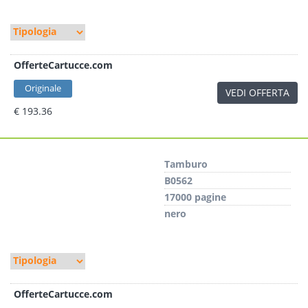
OfferteCartucce.com
Originale
VEDI OFFERTA
€ 193.36
Tamburo
B0562
17000 pagine
nero
OfferteCartucce.com