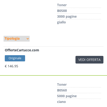
Toner
B0588
3000 pagine
giallo
OfferteCartucce.com
Originale
VEDI OFFERTA
€ 146.95
Toner
B0560
5000 pagine
ciano