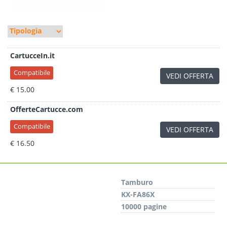
CartucceIn.it
Compatibile
VEDI OFFERTA
€ 15.00
OfferteCartucce.com
Compatibile
VEDI OFFERTA
€ 16.50
Tamburo
KX-FA86X
10000 pagine