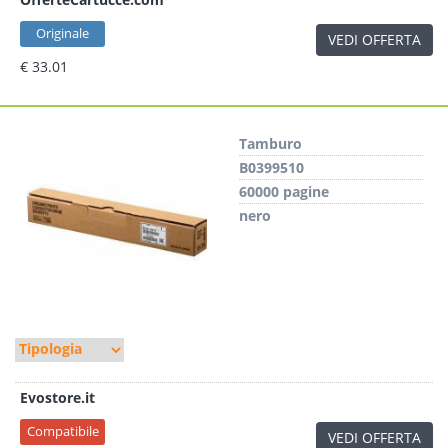
Originale
VEDI OFFERTA
€ 33.01
Tamburo
B0399510
60000 pagine
nero
Evostore.it
Compatibile
VEDI OFFERTA