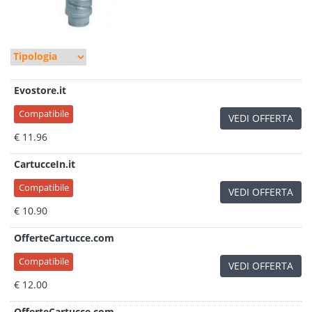
Evostore.it
Compatibile
VEDI OFFERTA
€ 11.96
CartucceIn.it
Compatibile
VEDI OFFERTA
€ 10.90
OfferteCartucce.com
Compatibile
VEDI OFFERTA
€ 12.00
OfferteCartucce.com