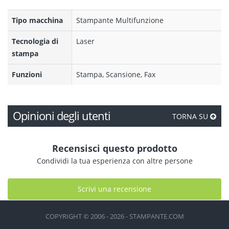
Tipo macchina
Stampante Multifunzione
Tecnologia di
Laser
stampa
Funzioni
Stampa, Scansione, Fax
Opinioni degli utenti
TORNA SU
Recensisci questo prodotto
Condividi la tua esperienza con altre persone
Scrivi una recensione
COPYRIGHT © 2006 - 2026 - STAMPANTE.COM