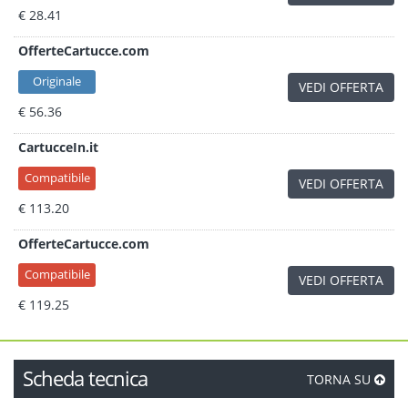
€ 28.41
OfferteCartucce.com
Originale
VEDI OFFERTA
€ 56.36
CartucceIn.it
Compatibile
VEDI OFFERTA
€ 113.20
OfferteCartucce.com
Compatibile
VEDI OFFERTA
€ 119.25
Scheda tecnica
TORNA SU