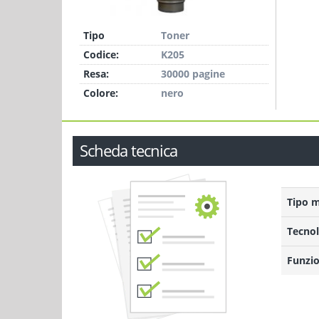
Tipo
Toner
Codice:
K205
Resa:
30000 pagine
Colore:
nero
Scheda tecnica
Tipo 
Tecnol
Funzio