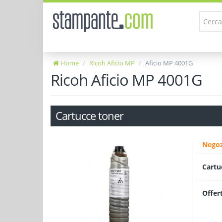
Home
Ricoh Aficio MP
Aficio MP 4001G
Ricoh Aficio MP 4001G
Cartucce toner
Negoz
Cartu
Offer