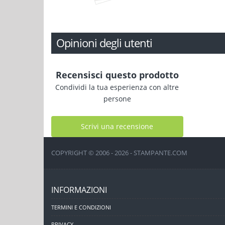
Opinioni degli utenti
Recensisci questo prodotto
Condividi la tua esperienza con altre
persone
Scrivi una recensione
COPYRIGHT © 2006 - 2026 - STAMPANTE.COM
INFORMAZIONI
TERMINI E CONDIZIONI
PRIVACY