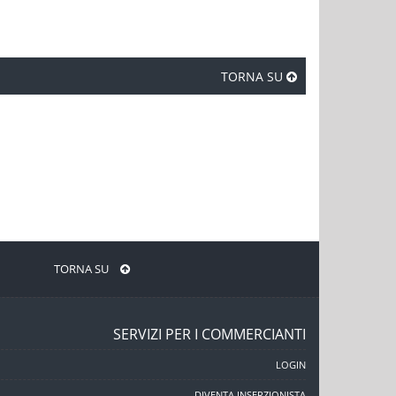
TORNA SU
TORNA SU
SERVIZI PER I COMMERCIANTI
LOGIN
DIVENTA INSERZIONISTA