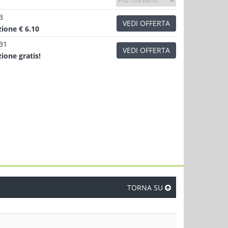
3
VEDI OFFERTA
zione
€ 6.10
.31
VEDI OFFERTA
zione
gratis!
TORNA SU