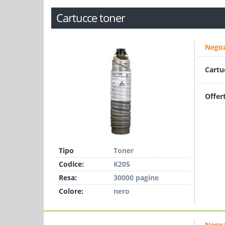
Cartucce toner
Negoz
Cartu
Offer
Tipo
Toner
Codice:
K205
Resa:
30000 pagine
Colore:
nero
Negoz