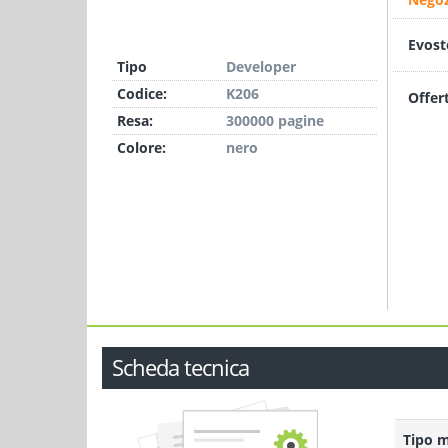
Evost
Tipo
Developer
Codice:
K206
Offer
Resa:
300000 pagine
Colore:
nero
Scheda tecnica
Tipo 