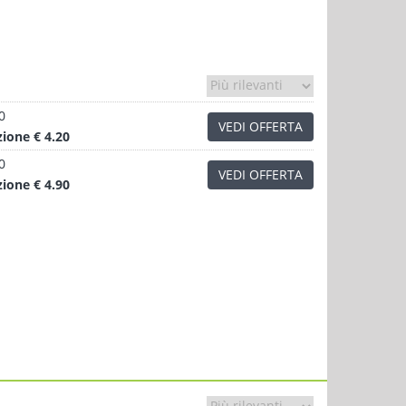
0
VEDI OFFERTA
zione
€ 4.20
0
VEDI OFFERTA
zione
€ 4.90