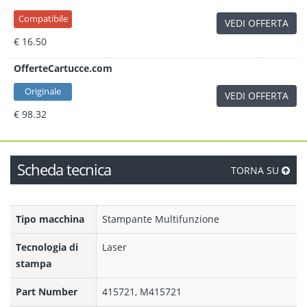
Compatibile
VEDI OFFERTA
€ 16.50
OfferteCartucce.com
Originale
VEDI OFFERTA
€ 98.32
Scheda tecnica
TORNA SU
Tipo macchina
Stampante Multifunzione
Tecnologia di
Laser
stampa
Part Number
415721, M415721