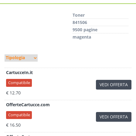
Toner
841506
9500 pagine
magenta
CartucceIn.it
Compatibile
VEDI OFFERTA
€ 12.70
OfferteCartucce.com
Compatibile
VEDI OFFERTA
€ 16.50