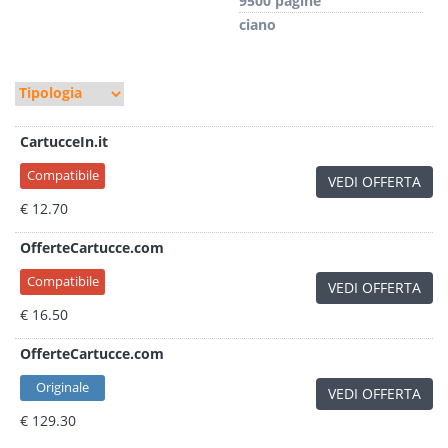
9500 pagine
ciano
CartucceIn.it
Compatibile
VEDI OFFERTA
€ 12.70
OfferteCartucce.com
Compatibile
VEDI OFFERTA
€ 16.50
OfferteCartucce.com
Originale
VEDI OFFERTA
€ 129.30