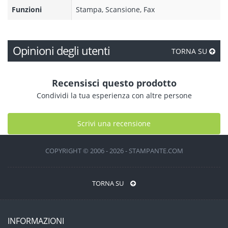
Funzioni
Stampa, Scansione, Fax
Opinioni degli utenti
TORNA SU
Recensisci questo prodotto
Condividi la tua esperienza con altre persone
Scrivi una recensione
COPYRIGHT © 2006 - 2026 - STAMPANTE.COM
TORNA SU
INFORMAZIONI