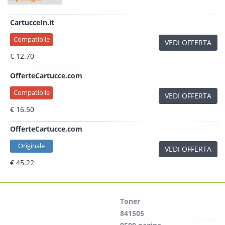
CartucceIn.it
Compatibile
VEDI OFFERTA
€ 12.70
OfferteCartucce.com
Compatibile
VEDI OFFERTA
€ 16.50
OfferteCartucce.com
Originale
VEDI OFFERTA
€ 45.22
Toner
841505