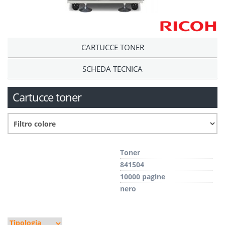
CARTUCCE TONER
SCHEDA TECNICA
Cartucce toner
Toner
841504
10000 pagine
nero