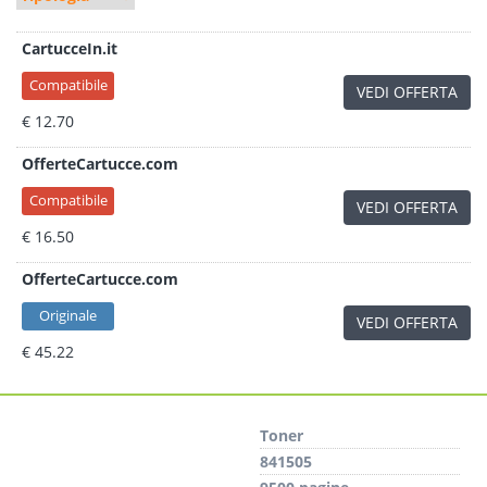
CartucceIn.it
Compatibile
VEDI OFFERTA
€ 12.70
OfferteCartucce.com
Compatibile
VEDI OFFERTA
€ 16.50
OfferteCartucce.com
Originale
VEDI OFFERTA
€ 45.22
Toner
841505