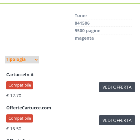
Toner
841506
9500 pagine
magenta
CartucceIn.it
Compatibile
VEDI OFFERTA
€ 12.70
OfferteCartucce.com
Compatibile
VEDI OFFERTA
€ 16.50