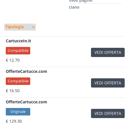
9500 pagine
ciano
CartucceIn.it
Compatibile
VEDI OFFERTA
€ 12.70
OfferteCartucce.com
Compatibile
VEDI OFFERTA
€ 16.50
OfferteCartucce.com
Originale
VEDI OFFERTA
€ 129.30