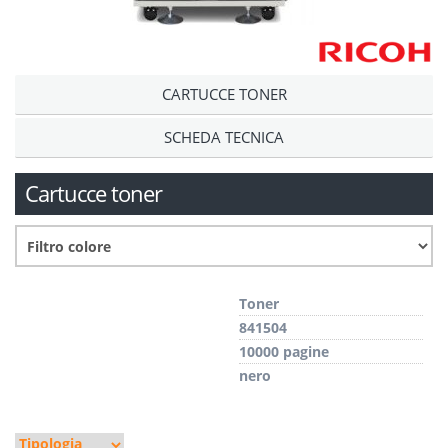
CARTUCCE TONER
SCHEDA TECNICA
Cartucce toner
Toner
841504
10000 pagine
nero