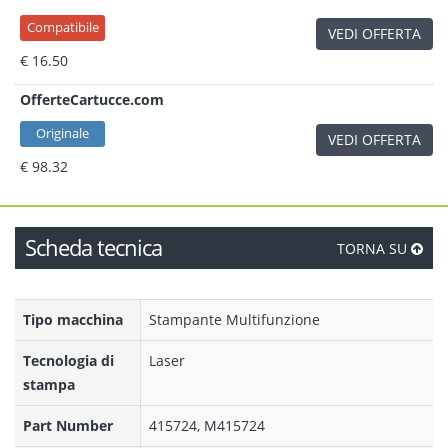
Compatibile
VEDI OFFERTA
€ 16.50
OfferteCartucce.com
Originale
VEDI OFFERTA
€ 98.32
Scheda tecnica
TORNA SU
Tipo macchina
Stampante Multifunzione
Tecnologia di
Laser
stampa
Part Number
415724, M415724