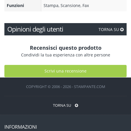
Funzioni
Stampa, Scansione, Fax
Opinioni degli utenti
TORNA SU
Recensisci questo prodotto
Condividi la tua esperienza con altre persone
Scrivi una recensione
COPYRIGHT © 2006 - 2026 - STAMPANTE.COM
TORNA SU
INFORMAZIONI