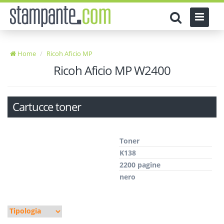
Home
Ricoh Aficio MP
Ricoh Aficio MP W2400
Cartucce toner
Toner
K138
2200 pagine
nero