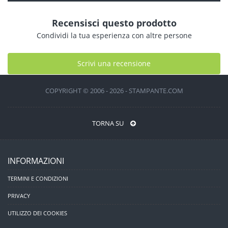
Recensisci questo prodotto
Condividi la tua esperienza con altre persone
Scrivi una recensione
COPYRIGHT © 2006 - 2026 - STAMPANTE.COM
TORNA SU
INFORMAZIONI
TERMINI E CONDIZIONI
PRIVACY
UTILIZZO DEI COOKIES