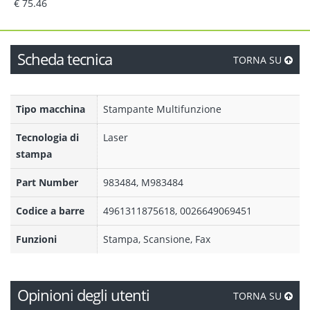
€ 75.46
Scheda tecnica
TORNA SU
Tipo macchina
Stampante Multifunzione
Tecnologia di
Laser
stampa
Part Number
983484, M983484
Codice a barre
4961311875618, 0026649069451
Funzioni
Stampa, Scansione, Fax
Opinioni degli utenti
TORNA SU