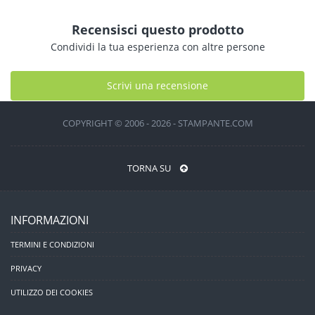
Recensisci questo prodotto
Condividi la tua esperienza con altre persone
Scrivi una recensione
COPYRIGHT © 2006 - 2026 - STAMPANTE.COM
TORNA SU
INFORMAZIONI
TERMINI E CONDIZIONI
PRIVACY
UTILIZZO DEI COOKIES