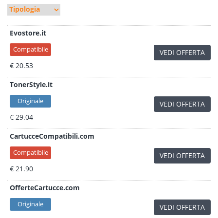
Evostore.it
Compatibile
VEDI OFFERTA
€ 20.53
TonerStyle.it
Originale
VEDI OFFERTA
€ 29.04
CartucceCompatibili.com
Compatibile
VEDI OFFERTA
€ 21.90
OfferteCartucce.com
Originale
VEDI OFFERTA