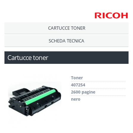
CARTUCCE TONER
SCHEDA TECNICA
Cartucce toner
Toner
407254
2600 pagine
nero