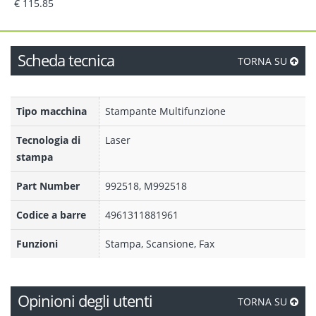
€ 115.85
Scheda tecnica
TORNA SU
Tipo macchina
Stampante Multifunzione
Tecnologia di
Laser
stampa
Part Number
992518, M992518
Codice a barre
4961311881961
Funzioni
Stampa, Scansione, Fax
Opinioni degli utenti
TORNA SU