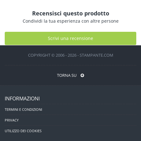
Recensisci questo prodotto
Condividi la tua esperienza con altre persone
Scrivi una recensione
COPYRIGHT © 2006 - 2026 - STAMPANTE.COM
TORNA SU
INFORMAZIONI
TERMINI E CONDIZIONI
PRIVACY
UTILIZZO DEI COOKIES