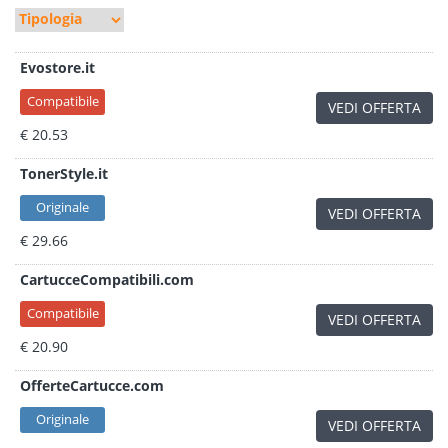
Evostore.it
Compatibile
VEDI OFFERTA
€ 20.53
TonerStyle.it
Originale
VEDI OFFERTA
€ 29.66
CartucceCompatibili.com
Compatibile
VEDI OFFERTA
€ 20.90
OfferteCartucce.com
Originale
VEDI OFFERTA