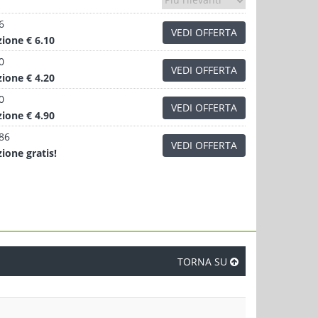
6
VEDI OFFERTA
zione
€ 6.10
0
VEDI OFFERTA
zione
€ 4.20
0
VEDI OFFERTA
zione
€ 4.90
.86
VEDI OFFERTA
zione
gratis!
TORNA SU