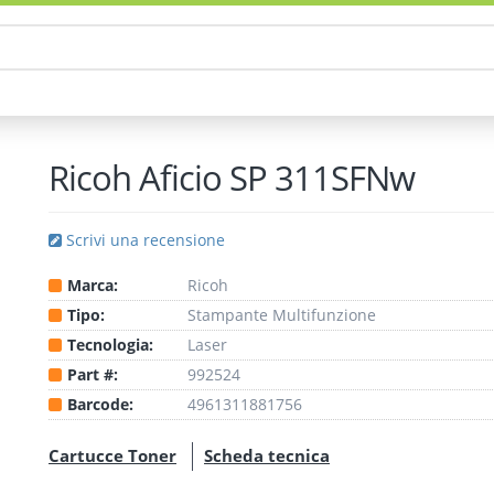
Ricoh Aficio SP 311SFNw
Scrivi una recensione
Marca:
Ricoh
Tipo:
Stampante
Multifunzione
Tecnologia:
Laser
Part #:
992524
Barcode:
4961311881756
Cartucce Toner
Scheda tecnica