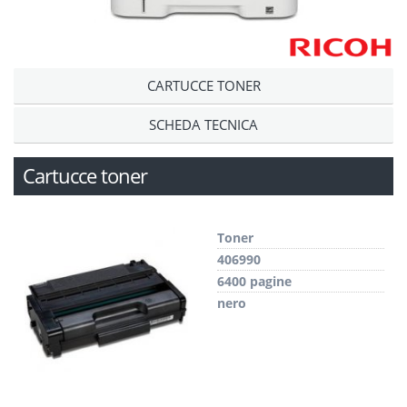
CARTUCCE TONER
SCHEDA TECNICA
Cartucce toner
Toner
406990
6400 pagine
nero