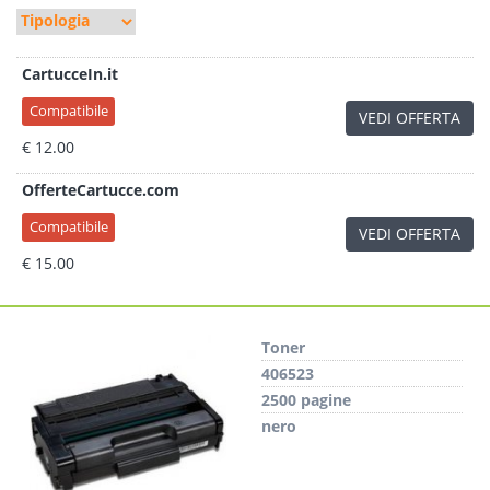
CartucceIn.it
Compatibile
VEDI OFFERTA
€ 12.00
OfferteCartucce.com
Compatibile
VEDI OFFERTA
€ 15.00
Toner
406523
2500 pagine
nero