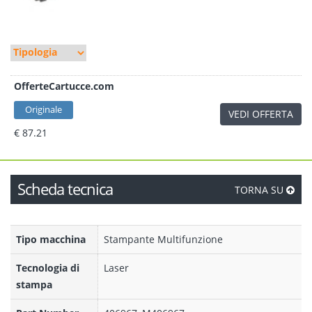
OfferteCartucce.com
Originale
VEDI OFFERTA
€ 87.21
Scheda tecnica
TORNA SU
Tipo macchina
Stampante Multifunzione
Tecnologia di
Laser
stampa