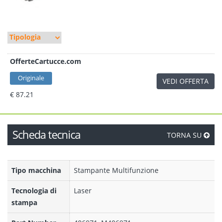
OfferteCartucce.com
Originale
VEDI OFFERTA
€ 87.21
Scheda tecnica
TORNA SU
Tipo macchina
Stampante Multifunzione
Tecnologia di
Laser
stampa