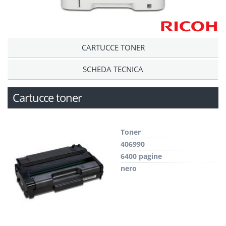
CARTUCCE TONER
SCHEDA TECNICA
Cartucce toner
Toner
406990
6400 pagine
nero