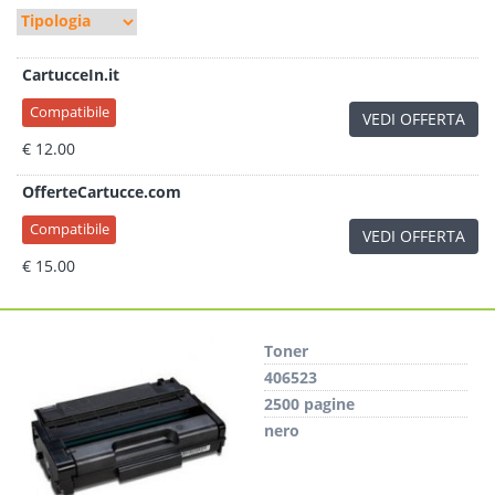
CartucceIn.it
Compatibile
VEDI OFFERTA
€ 12.00
OfferteCartucce.com
Compatibile
VEDI OFFERTA
€ 15.00
Toner
406523
2500 pagine
nero