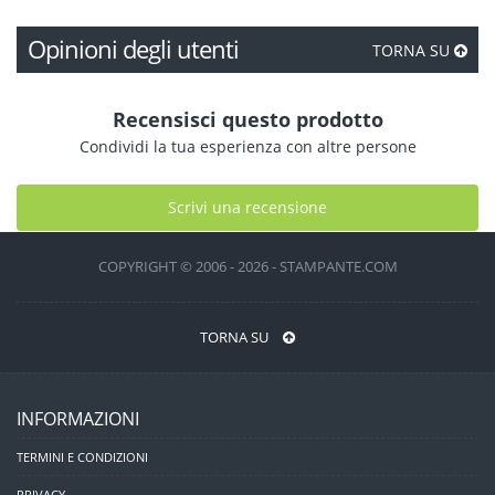
Opinioni degli utenti
TORNA SU
Recensisci questo prodotto
Condividi la tua esperienza con altre persone
Scrivi una recensione
COPYRIGHT © 2006 - 2026 - STAMPANTE.COM
TORNA SU
INFORMAZIONI
TERMINI E CONDIZIONI
PRIVACY