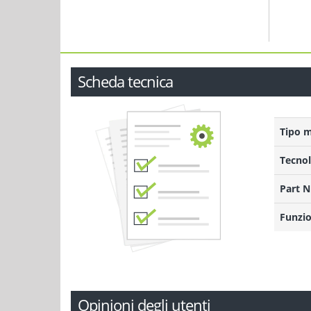
Scheda tecnica
Tipo 
Tecnol
Part 
Funzio
Opinioni degli utenti