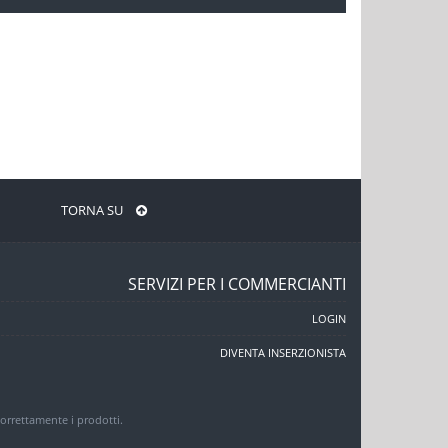
TORNA SU
SERVIZI PER I COMMERCIANTI
LOGIN
DIVENTA INSERZIONISTA
 correttamente i prodotti.