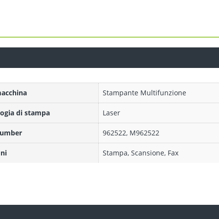
macchina
Stampante Multifunzione
ogia di stampa
Laser
Number
962522, M962522
ni
Stampa, Scansione, Fax