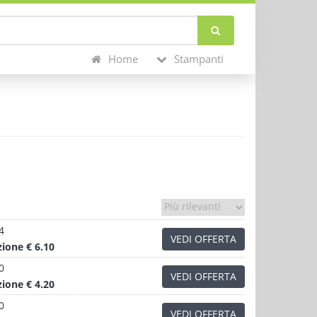
Home
Stampanti
4
VEDI OFFERTA
zione
€ 6.10
0
VEDI OFFERTA
zione
€ 4.20
0
VEDI OFFERTA