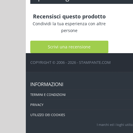
Recensisci questo prodotto
Condividi la tua esperienza con altre
persone
Scrivi una recensione
COPYRIGHT © 2006 - 2026 - STAMPANTE.COM
INFORMAZIONI
TERMINI E CONDIZIONI
PRIVACY
UTILIZZO DEI COOKIES
I marchi ed i loghi utili