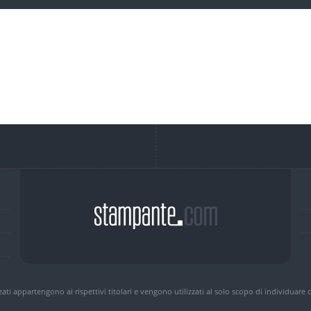
zzati appartengono ai rispettivi titolari e vengono utilizzati al solo scopo di individuare