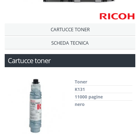
CARTUCCE TONER
SCHEDA TECNICA
Cartucce toner
Toner
K131
11000 pagine
nero