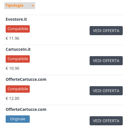
Evostore.it
Compatibile
VEDI OFFERTA
€ 11.96
CartucceIn.it
Compatibile
VEDI OFFERTA
€ 10.90
OfferteCartucce.com
Compatibile
VEDI OFFERTA
€ 12.00
OfferteCartucce.com
Originale
VEDI OFFERTA