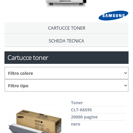
CARTUCCE TONER
SCHEDA TECNICA
Cartucce toner
Toner
CLT-K659S
20000 pagine
nero