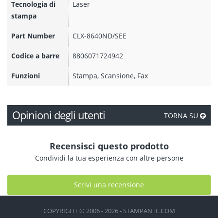
Tecnologia di
Laser
stampa
Part Number
CLX-8640ND/SEE
Codice a barre
8806071724942
Funzioni
Stampa, Scansione, Fax
Opinioni degli utenti
TORNA SU
Recensisci questo prodotto
Condividi la tua esperienza con altre persone
Scrivi una recensione
COPYRIGHT © 2006 - 2026 - STAMPANTE.COM