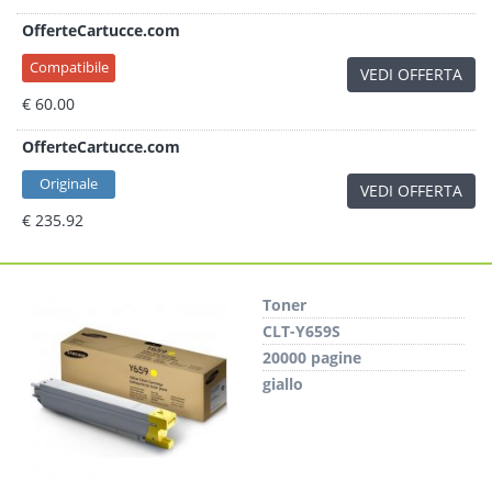
OfferteCartucce.com
Compatibile
VEDI OFFERTA
€ 60.00
OfferteCartucce.com
Originale
VEDI OFFERTA
€ 235.92
Toner
CLT-Y659S
20000 pagine
giallo