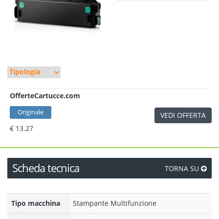
OfferteCartucce.com
Originale
VEDI OFFERTA
€ 13.27
Scheda tecnica
TORNA SU
Tipo macchina
Stampante Multifunzione