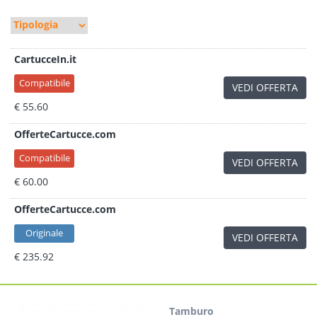
CartucceIn.it
Compatibile
VEDI OFFERTA
€ 55.60
OfferteCartucce.com
Compatibile
VEDI OFFERTA
€ 60.00
OfferteCartucce.com
Originale
VEDI OFFERTA
€ 235.92
Tamburo