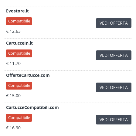
Evostore.it
Compatibile
VEDI OFFERTA
€ 12.63
CartucceIn.it
Compatibile
VEDI OFFERTA
€ 11.70
OfferteCartucce.com
Compatibile
VEDI OFFERTA
€ 15.00
CartucceCompatibili.com
Compatibile
VEDI OFFERTA
€ 16.90