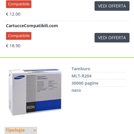
Compatibile
VEDI OFFERTA
€ 12.00
CartucceCompatibili.com
Compatibile
VEDI OFFERTA
€ 18.90
Tamburo
MLT-R204
30000 pagine
nero