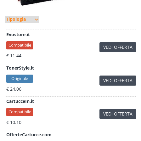
Evostore.it
Compatibile
VEDI OFFERTA
€ 11.44
TonerStyle.it
Originale
VEDI OFFERTA
€ 24.06
CartucceIn.it
Compatibile
VEDI OFFERTA
€ 10.10
OfferteCartucce.com