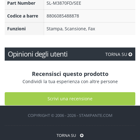
Part Number
SL-M3870FD/SEE
Codice a barre
8806085488878
Funzioni
Stampa, Scansione, Fax
Opinioni degli utenti
TORNA SU
Recensisci questo prodotto
Condividi la tua esperienza con altre persone
Scrivi una recensione
COPYRIGHT © 2006 - 2026 - STAMPANTE.COM
TORNA SU