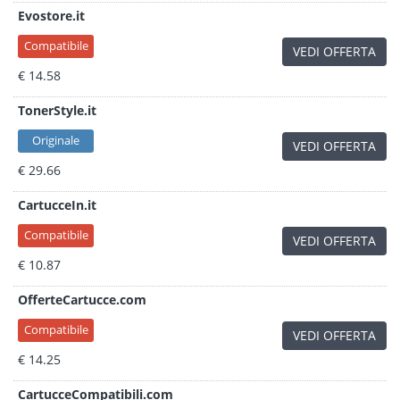
Evostore.it
Compatibile
VEDI OFFERTA
€ 14.58
TonerStyle.it
Originale
VEDI OFFERTA
€ 29.66
CartucceIn.it
Compatibile
VEDI OFFERTA
€ 10.87
OfferteCartucce.com
Compatibile
VEDI OFFERTA
€ 14.25
CartucceCompatibili.com