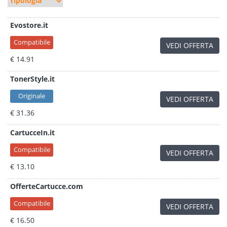
Evostore.it
Compatibile
VEDI OFFERTA
€ 14.91
TonerStyle.it
Originale
VEDI OFFERTA
€ 31.36
CartucceIn.it
Compatibile
VEDI OFFERTA
€ 13.10
OfferteCartucce.com
Compatibile
VEDI OFFERTA
€ 16.50