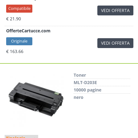
Compatibile
VEDI OFFERTA
€ 21.90
OfferteCartucce.com
Originale
VEDI OFFERTA
€ 163.66
Toner
MLT-D203E
10000 pagine
nero