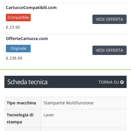
CartucceCompatibili.com
Compatibile
VEDI OFFERTA
€ 23.90
OfferteCartucce.com
Originale
VEDI OFFERTA
€ 238.99
Scheda tecnica
TORNA SU
Tipo macchina
Stampante Multifunzione
Tecnologia di
Laser
stampa