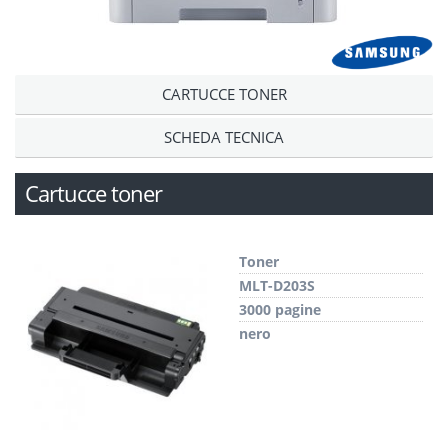
CARTUCCE TONER
SCHEDA TECNICA
Cartucce toner
Toner
MLT-D203S
3000 pagine
nero