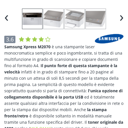
‹
›
3.6
Samsung Xpress M2070
è una stampante laser
monocromatica semplice e poco ingombrante, si tratta di una
multifunzione in grado di scansionare e copiare documenti
fino al formato A4.
Il punto forte di questa stampante è la
velocità
infatti è in grado di stampare fino a 20 pagine al
minuto con un attesa di soli 8,5 secondi per la stampa della
prima pagina. La semplicità di questo modello è evidente
soprattutto quando si parla di connettività:
l'unica opzione di
collegamento disponibile è la porta USB
ed è totalmente
assente qualsiasi altra interfaccia per la condivisione in rete o
per la stampa dai dispositivi mobili. Anche
la stampa
fronte/retro
è disponibile soltanto in modalità manuale
tramite una funzione specifica del driver. Il
toner originale da