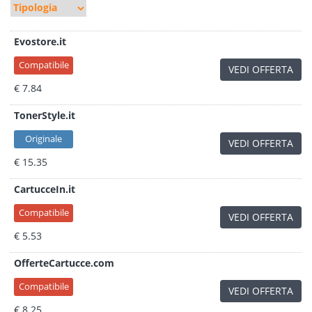
Evostore.it
Compatibile
VEDI OFFERTA
€ 7.84
TonerStyle.it
Originale
VEDI OFFERTA
€ 15.35
CartucceIn.it
Compatibile
VEDI OFFERTA
€ 5.53
OfferteCartucce.com
Compatibile
VEDI OFFERTA
€ 8.25