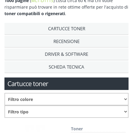
1000 pagine
(
MLT-D111S
) costa circa 60 € ma chi vuole
risparmiare può trovare in rete ottime offerte per l'acquisto di
toner compatibili o rigenerati
.
CARTUCCE TONER
RECENSIONE
DRIVER & SOFTWARE
SCHEDA TECNICA
Cartucce toner
Toner