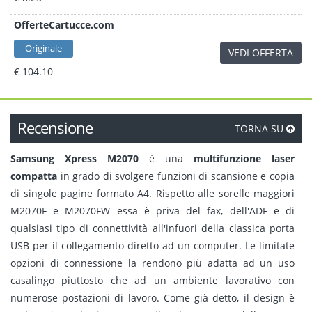
OfferteCartucce.com
Originale
VEDI OFFERTA
€ 104.10
Recensione
TORNA SU
Samsung Xpress M2070
è una
multifunzione laser
compatta
in grado di svolgere funzioni di scansione e copia
di singole pagine formato A4. Rispetto alle sorelle maggiori
M2070F e M2070FW essa è priva del fax, dell'ADF e di
qualsiasi tipo di connettività all'infuori della classica porta
USB per il collegamento diretto ad un computer. Le limitate
opzioni di connessione la rendono più adatta ad un uso
casalingo piuttosto che ad un ambiente lavorativo con
numerose postazioni di lavoro. Come già detto, il design è