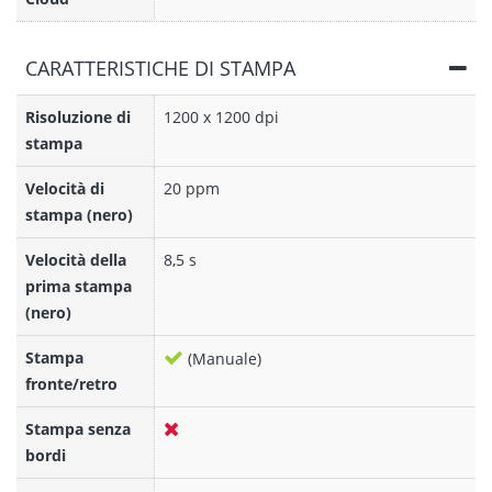
CARATTERISTICHE DI STAMPA
Risoluzione di
1200 x 1200 dpi
stampa
Velocità di
20 ppm
stampa (nero)
Velocità della
8,5 s
prima stampa
(nero)
Stampa
(Manuale)
fronte/retro
Stampa senza
bordi