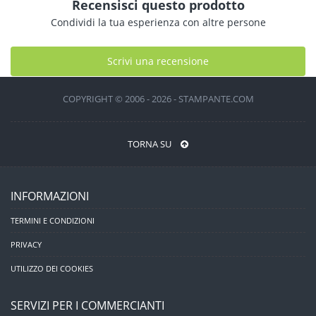
Recensisci questo prodotto
Condividi la tua esperienza con altre persone
Scrivi una recensione
COPYRIGHT © 2006 - 2026 - STAMPANTE.COM
TORNA SU
INFORMAZIONI
TERMINI E CONDIZIONI
PRIVACY
UTILIZZO DEI COOKIES
SERVIZI PER I COMMERCIANTI