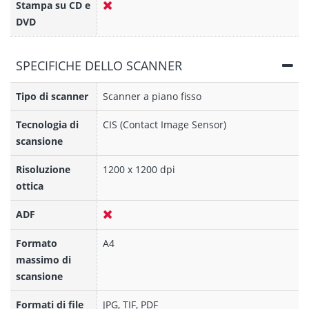
Stampa su CD e
DVD
SPECIFICHE DELLO SCANNER
Tipo di scanner
Scanner a piano fisso
Tecnologia di
CIS (Contact Image Sensor)
scansione
Risoluzione
1200 x 1200 dpi
ottica
ADF
Formato
A4
massimo di
scansione
Formati di file
JPG, TIF, PDF