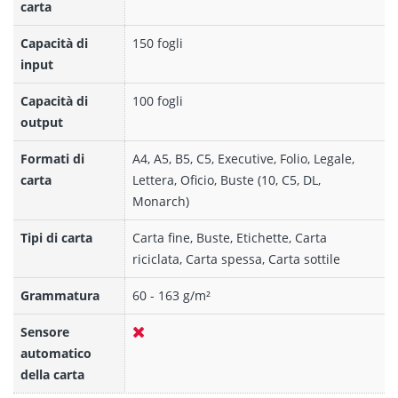
carta
Capacità di
150 fogli
input
Capacità di
100 fogli
output
Formati di
A4, A5, B5, C5, Executive, Folio, Legale,
carta
Lettera, Oficio, Buste (10, C5, DL,
Monarch)
Tipi di carta
Carta fine, Buste, Etichette, Carta
riciclata, Carta spessa, Carta sottile
Grammatura
60 - 163 g/m²
Sensore
automatico
della carta