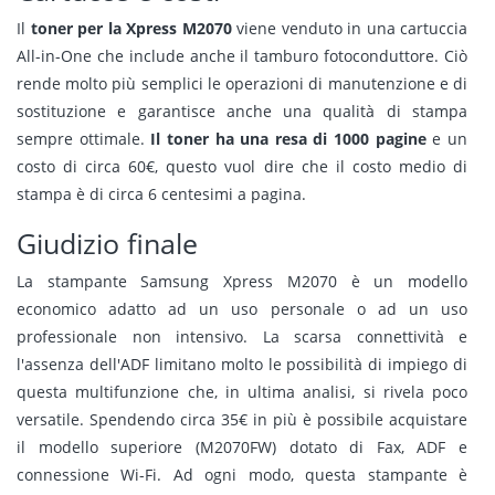
Il
toner per la Xpress M2070
viene venduto in una cartuccia
All-in-One che include anche il tamburo fotoconduttore. Ciò
rende molto più semplici le operazioni di manutenzione e di
sostituzione e garantisce anche una qualità di stampa
sempre ottimale.
Il toner ha una resa di 1000 pagine
e un
costo di circa 60€, questo vuol dire che il costo medio di
stampa è di circa 6 centesimi a pagina.
Giudizio finale
La stampante Samsung Xpress M2070 è un modello
economico adatto ad un uso personale o ad un uso
professionale non intensivo. La scarsa connettività e
l'assenza dell'ADF limitano molto le possibilità di impiego di
questa multifunzione che, in ultima analisi, si rivela poco
versatile. Spendendo circa 35€ in più è possibile acquistare
il modello superiore (M2070FW) dotato di Fax, ADF e
connessione Wi-Fi. Ad ogni modo, questa stampante è