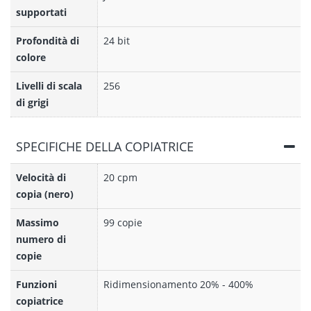
supportati
Profondità di
24 bit
colore
Livelli di scala
256
di grigi
SPECIFICHE DELLA COPIATRICE
Velocità di
20 cpm
copia (nero)
Massimo
99 copie
numero di
copie
Funzioni
Ridimensionamento 20% - 400%
copiatrice