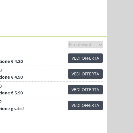
VEDI OFFERTA
zione
€ 4.20
0
VEDI OFFERTA
zione
€ 4.90
0
VEDI OFFERTA
zione
€ 5.90
.21
VEDI OFFERTA
zione
gratis!