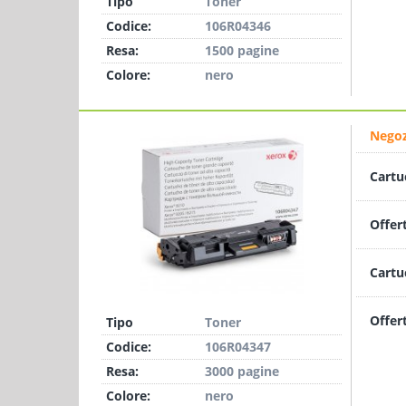
Tipo
Toner
Codice:
106R04346
Resa:
1500 pagine
Colore:
nero
Negoz
Cartu
Offer
Cartu
Offer
Tipo
Toner
Codice:
106R04347
Resa:
3000 pagine
Colore:
nero