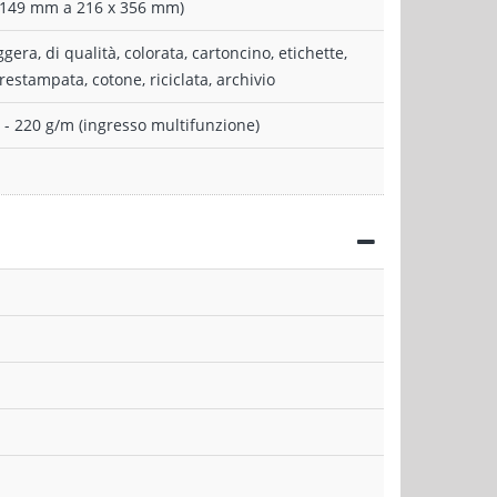
 x 149 mm a 216 x 356 mm)
era, di qualità, colorata, cartoncino, etichette,
estampata, cotone, riciclata, archivio
0 - 220 g/m (ingresso multifunzione)