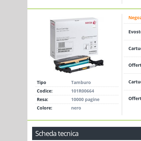
Negoz
Evost
Cartu
Offer
Cartu
Tipo
Tamburo
Codice:
101R00664
Offer
Resa:
10000 pagine
Colore:
nero
Scheda tecnica