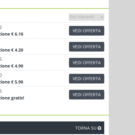
2
VEDI OFFERTA
zione
€ 6.10
VEDI OFFERTA
zione
€ 4.20
5
VEDI OFFERTA
zione
€ 4.90
0
VEDI OFFERTA
zione
€ 5.90
6
VEDI OFFERTA
zione
gratis!
TORNA SU