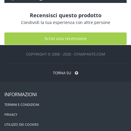
Recensisci questo prodotto
Condividi la tua esperienza con altre persone
Scrivi una recensione
COPYRIGHT © 2006 - 2026 - STAMPANTE.COM
TORNA SU
INFORMAZIONI
TERMINI E CONDIZIONI
PRIVACY
UTILIZZO DEI COOKIES