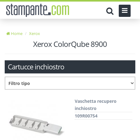
Home
Xerox
Xerox ColorQube 8900
Cartucce inchiostro
Vaschetta recupero
inchiostro
109R00754