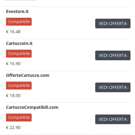
Evostore.it
Compatibile
VEDI OFFERTA
€ 16.48
CartucceIn.it
Compatibile
VEDI OFFERTA
€ 16.90
OfferteCartucce.com
Compatibile
VEDI OFFERTA
€ 18.00
CartucceCompatibili.com
Compatibile
VEDI OFFERTA
€ 22.90