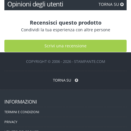
Opinioni degli utenti
TORNA SU
Recensisci questo prodotto
Condividi la tua esperienza con altre persone
Scrivi una recensione
COPYRIGHT © 2006 - 2026 - STAMPANTE.COM
TORNA SU
INFORMAZIONI
TERMINI E CONDIZIONI
PRIVACY