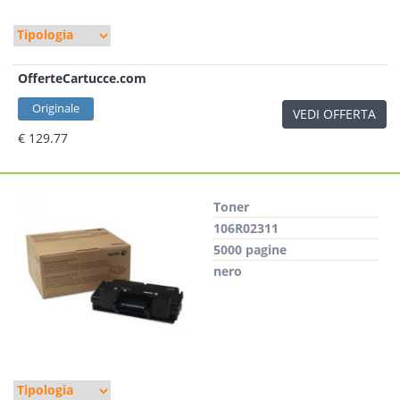
OfferteCartucce.com
Originale
VEDI OFFERTA
€ 129.77
Toner
106R02311
5000 pagine
nero