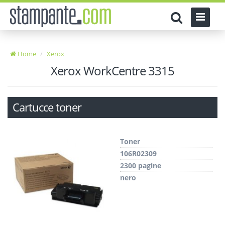
Home
Xerox
Xerox WorkCentre 3315
Cartucce toner
Toner
106R02309
2300 pagine
nero