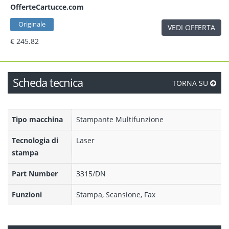
OfferteCartucce.com
Originale
VEDI OFFERTA
€ 245.82
Scheda tecnica
TORNA SU
Tipo macchina
Stampante Multifunzione
Tecnologia di
Laser
stampa
Part Number
3315/DN
Funzioni
Stampa, Scansione, Fax