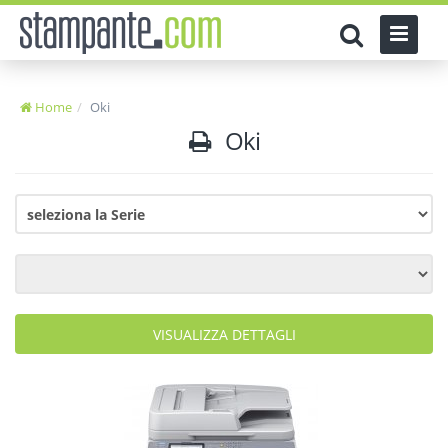
Home
Oki
Oki
VISUALIZZA DETTAGLI