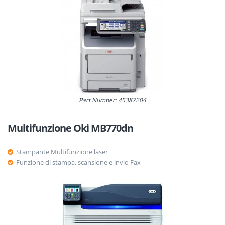
Part Number: 45387204
Multifunzione Oki MB770dn
Stampante Multifunzione laser
Funzione di stampa, scansione e invio Fax