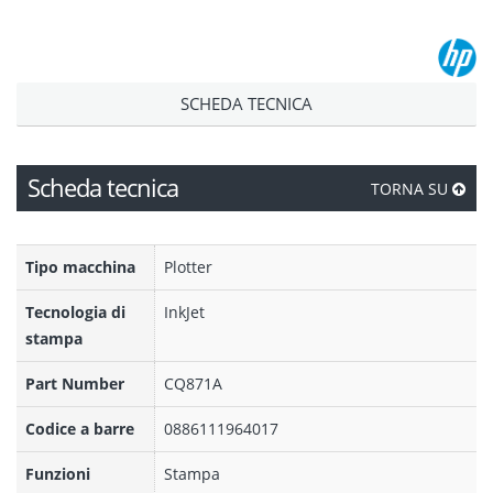
SCHEDA TECNICA
Scheda tecnica
TORNA SU
Tipo macchina
Plotter
Tecnologia di
InkJet
stampa
Part Number
CQ871A
Codice a barre
0886111964017
Funzioni
Stampa