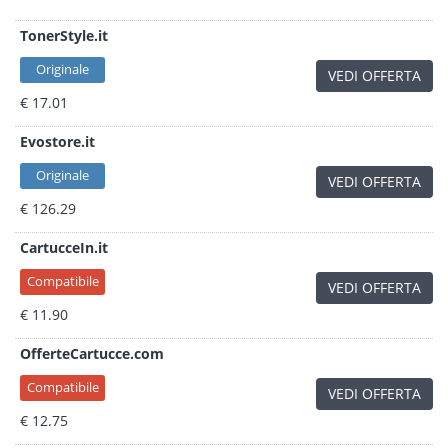
TonerStyle.it
Originale
VEDI OFFERTA
€ 17.01
Evostore.it
Originale
VEDI OFFERTA
€ 126.29
CartucceIn.it
Compatibile
VEDI OFFERTA
€ 11.90
OfferteCartucce.com
Compatibile
VEDI OFFERTA
€ 12.75