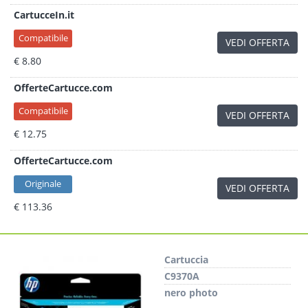
CartucceIn.it
Compatibile
VEDI OFFERTA
€ 8.80
OfferteCartucce.com
Compatibile
VEDI OFFERTA
€ 12.75
OfferteCartucce.com
Originale
VEDI OFFERTA
€ 113.36
Cartuccia
C9370A
nero photo