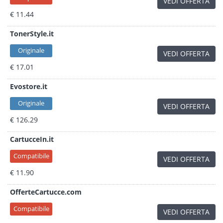
VEDI OFFERTA
€ 11.44
TonerStyle.it
Originale
VEDI OFFERTA
€ 17.01
Evostore.it
Originale
VEDI OFFERTA
€ 126.29
CartucceIn.it
Compatibile
VEDI OFFERTA
€ 11.90
OfferteCartucce.com
Compatibile
VEDI OFFERTA