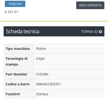
Originale
VEDI OFFERTA
€ 241.61
Scheda tecnica
TORNA SU
Tipo macchina
Plotter
Tecnologia di
InkJet
stampa
Part Number
CH538A
Codice a barre
0884962303351
Funzioni
Stampa