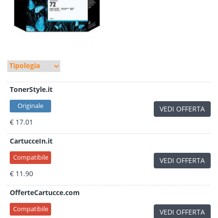
TonerStyle.it
Originale
VEDI OFFERTA
€ 17.01
CartucceIn.it
Compatibile
VEDI OFFERTA
€ 11.90
OfferteCartucce.com
Compatibile
VEDI OFFERTA