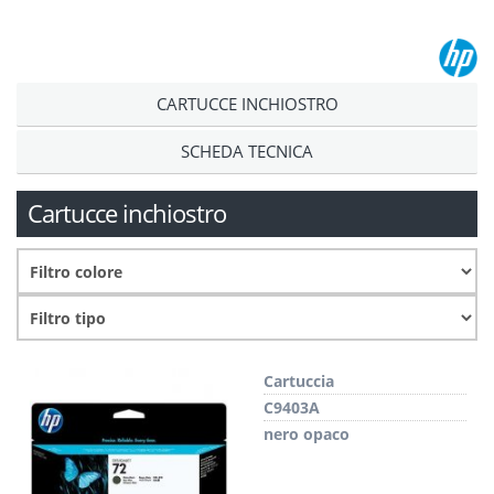
CARTUCCE INCHIOSTRO
SCHEDA TECNICA
Cartucce inchiostro
Cartuccia
C9403A
nero opaco