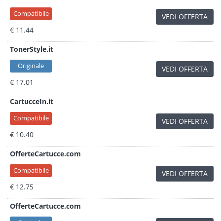
Compatibile
VEDI OFFERTA
€ 11.44
TonerStyle.it
Originale
VEDI OFFERTA
€ 17.01
CartucceIn.it
Compatibile
VEDI OFFERTA
€ 10.40
OfferteCartucce.com
Compatibile
VEDI OFFERTA
€ 12.75
OfferteCartucce.com