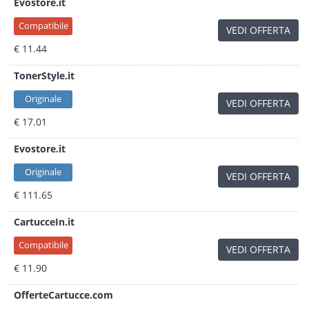
Evostore.it
Compatibile
VEDI OFFERTA
€ 11.44
TonerStyle.it
Originale
VEDI OFFERTA
€ 17.01
Evostore.it
Originale
VEDI OFFERTA
€ 111.65
CartucceIn.it
Compatibile
VEDI OFFERTA
€ 11.90
OfferteCartucce.com