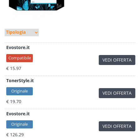
Evostore.it
Compatibile
VEDI OFFERTA
€ 15.97
TonerStyle.it
Originale
VEDI OFFERTA
€ 19.70
Evostore.it
Originale
VEDI OFFERTA
€ 126.29