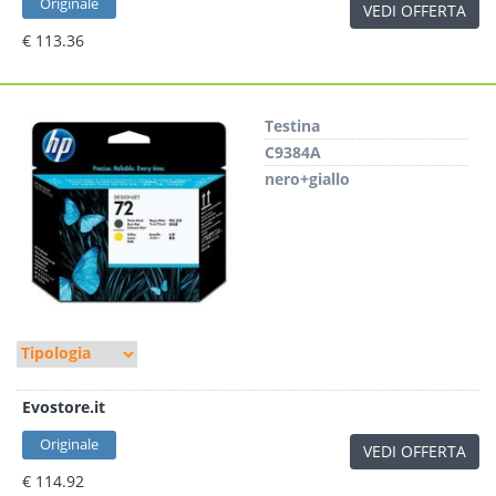
Originale
VEDI OFFERTA
€ 113.36
Testina
C9384A
nero+giallo
Evostore.it
Originale
VEDI OFFERTA
€ 114.92