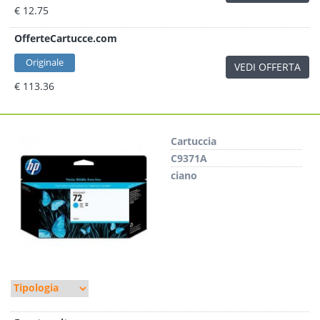
€ 12.75
OfferteCartucce.com
Originale
VEDI OFFERTA
€ 113.36
Cartuccia
C9371A
ciano