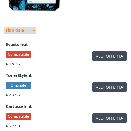
Evostore.it
Compatibile
VEDI OFFERTA
€ 18.35
TonerStyle.it
Originale
VEDI OFFERTA
€ 43.55
CartucceIn.it
Compatibile
VEDI OFFERTA
€ 22.50