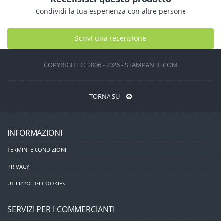
Condividi la tua esperienza con altre persone
Scrivi una recensione
COPYRIGHT © 2006 - 2026 - STAMPANTE.COM
TORNA SU
INFORMAZIONI
TERMINI E CONDIZIONI
PRIVACY
UTILIZZO DEI COOKIES
SERVIZI PER I COMMERCIANTI