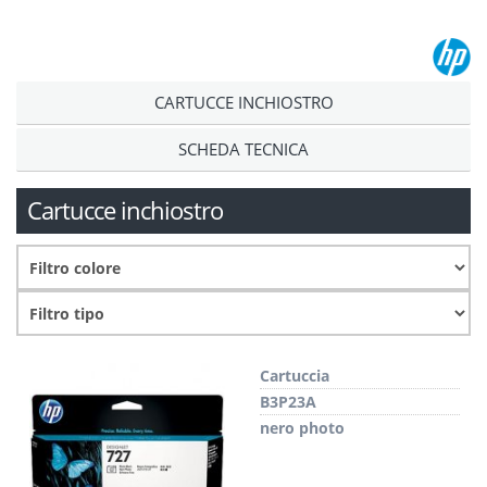
CARTUCCE INCHIOSTRO
SCHEDA TECNICA
Cartucce inchiostro
Cartuccia
B3P23A
nero photo