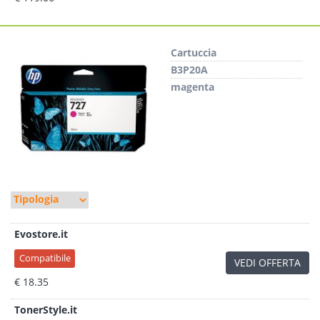
Cartuccia
B3P20A
magenta
Evostore.it
Compatibile
VEDI OFFERTA
€ 18.35
TonerStyle.it