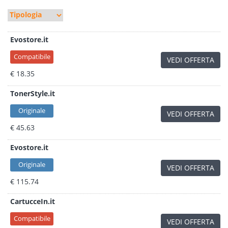
Evostore.it
Compatibile
VEDI OFFERTA
€ 18.35
TonerStyle.it
Originale
VEDI OFFERTA
€ 45.63
Evostore.it
Originale
VEDI OFFERTA
€ 115.74
CartucceIn.it
Compatibile
VEDI OFFERTA