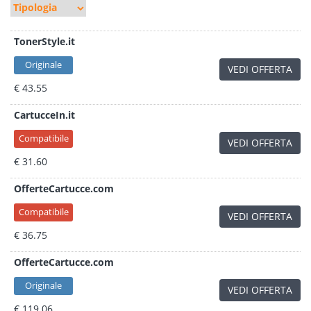
TonerStyle.it
Originale
VEDI OFFERTA
€ 43.55
CartucceIn.it
Compatibile
VEDI OFFERTA
€ 31.60
OfferteCartucce.com
Compatibile
VEDI OFFERTA
€ 36.75
OfferteCartucce.com
Originale
VEDI OFFERTA
€ 119.06