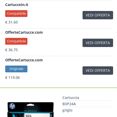
CartucceIn.it
Compatibile
VEDI OFFERTA
€ 31.60
OfferteCartucce.com
Compatibile
VEDI OFFERTA
€ 36.75
OfferteCartucce.com
Originale
VEDI OFFERTA
€ 119.06
Cartuccia
B3P24A
grigio