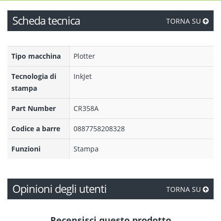
Scheda tecnica
TORNA SU
Tipo macchina
Plotter
Tecnologia di
InkJet
stampa
Part Number
CR358A
Codice a barre
0887758208328
Funzioni
Stampa
Opinioni degli utenti
TORNA SU
Recensisci questo prodotto