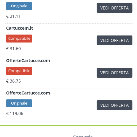
Originale
VEDI OFFERTA
€ 31.11
CartucceIn.it
Compatibile
VEDI OFFERTA
€ 31.60
OfferteCartucce.com
Compatibile
VEDI OFFERTA
€ 36.75
OfferteCartucce.com
Originale
VEDI OFFERTA
€ 119.06
Cartuccia