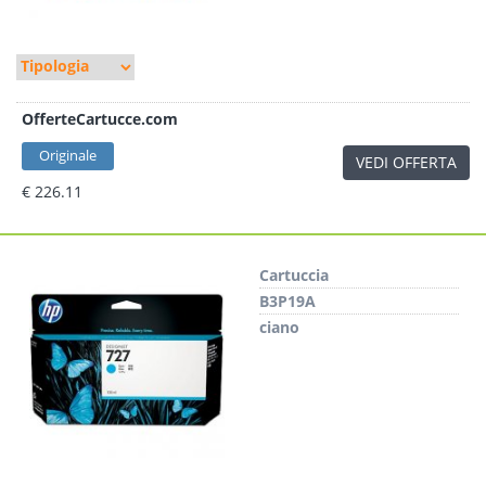
OfferteCartucce.com
Originale
VEDI OFFERTA
€ 226.11
Cartuccia
B3P19A
ciano