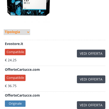
Evostore.it
Compatibile
VEDI OFFERTA
€ 24.25
OfferteCartucce.com
Compatibile
VEDI OFFERTA
€ 36.75
OfferteCartucce.com
Originale
VEDI OFFERTA