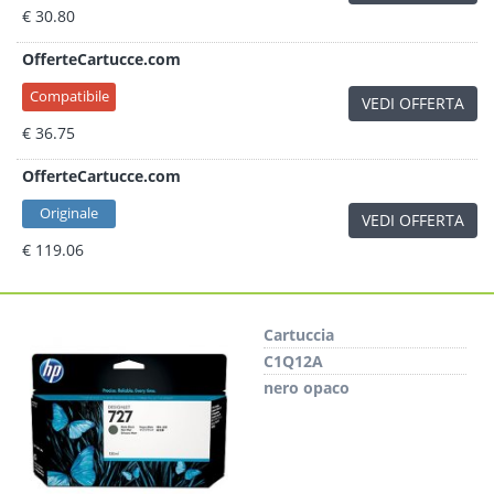
€ 30.80
OfferteCartucce.com
Compatibile
VEDI OFFERTA
€ 36.75
OfferteCartucce.com
Originale
VEDI OFFERTA
€ 119.06
Cartuccia
C1Q12A
nero opaco