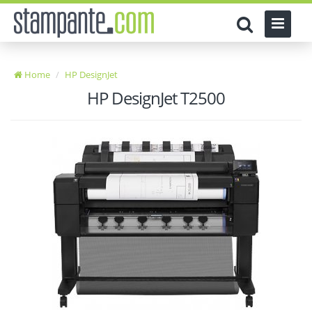
Home
HP DesignJet
HP DesignJet T2500