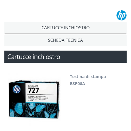
CARTUCCE INCHIOSTRO
SCHEDA TECNICA
Cartucce inchiostro
Testina di stampa
B3P06A