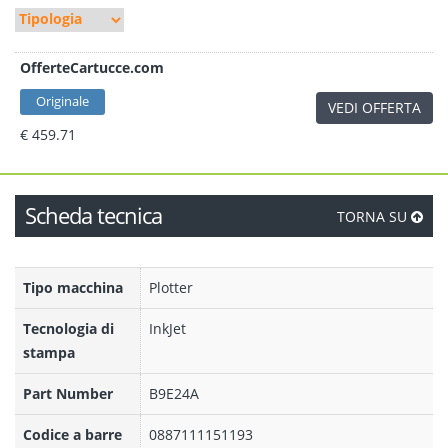
OfferteCartucce.com
Originale
VEDI OFFERTA
€ 459.71
Scheda tecnica
TORNA SU
Tipo macchina
Plotter
Tecnologia di
InkJet
stampa
Part Number
B9E24A
Codice a barre
0887111151193