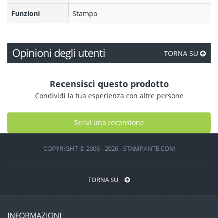
Funzioni
Stampa
Opinioni degli utenti
TORNA SU
Recensisci questo prodotto
Condividi la tua esperienza con altre persone
Scrivi una recensione
COPYRIGHT © 2006 - 2026 - STAMPANTE.COM
TORNA SU
INFORMAZIONI