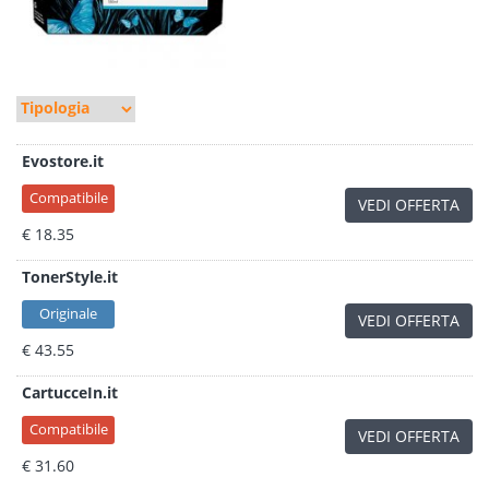
Evostore.it
Compatibile
VEDI OFFERTA
€ 18.35
TonerStyle.it
Originale
VEDI OFFERTA
€ 43.55
CartucceIn.it
Compatibile
VEDI OFFERTA
€ 31.60