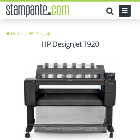
Home
HP DesignJet
HP DesignJet T920