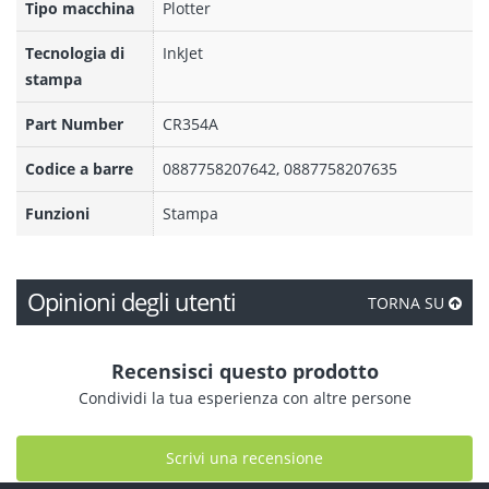
Tipo macchina
Plotter
Tecnologia di
InkJet
stampa
Part Number
CR354A
Codice a barre
0887758207642, 0887758207635
Funzioni
Stampa
Opinioni degli utenti
TORNA SU
Recensisci questo prodotto
Condividi la tua esperienza con altre persone
Scrivi una recensione