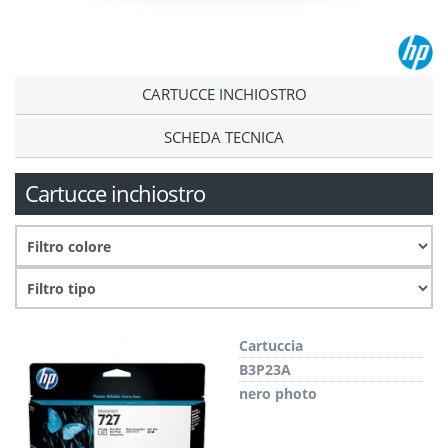
CARTUCCE INCHIOSTRO
SCHEDA TECNICA
Cartucce inchiostro
Cartuccia
B3P23A
nero photo