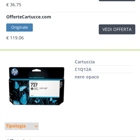
€ 36.75
OfferteCartucce.com
Originale
VEDI OFFERTA
€ 119.06
Cartuccia
C1Q12A
nero opaco