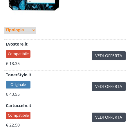
Evostore.it
Compatibile
VEDI OFFERTA
€ 18.35
TonerStyle.it
Originale
VEDI OFFERTA
€ 43.55
CartucceIn.it
Compatibile
VEDI OFFERTA
€ 22.50