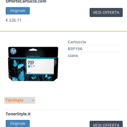
OfferteCartucce.com
Originale
VEDI OFFERTA
€ 226.11
Cartuccia
B3P19A
ciano
TonerStyle.it
Originale
VEDI OFFERTA