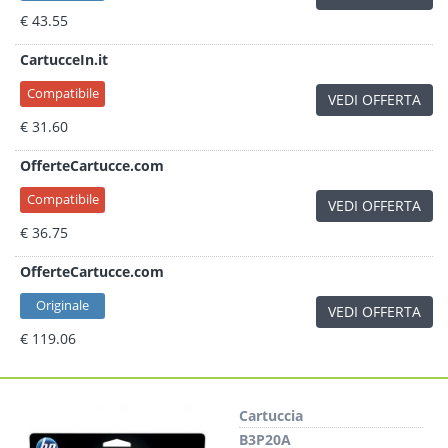
€ 43.55
CartucceIn.it
Compatibile
VEDI OFFERTA
€ 31.60
OfferteCartucce.com
Compatibile
VEDI OFFERTA
€ 36.75
OfferteCartucce.com
Originale
VEDI OFFERTA
€ 119.06
Cartuccia
B3P20A