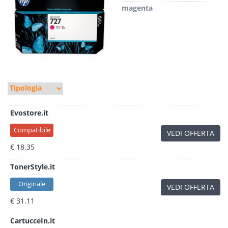
magenta
Evostore.it
Compatibile
VEDI OFFERTA
€ 18.35
TonerStyle.it
Originale
VEDI OFFERTA
€ 31.11
CartucceIn.it