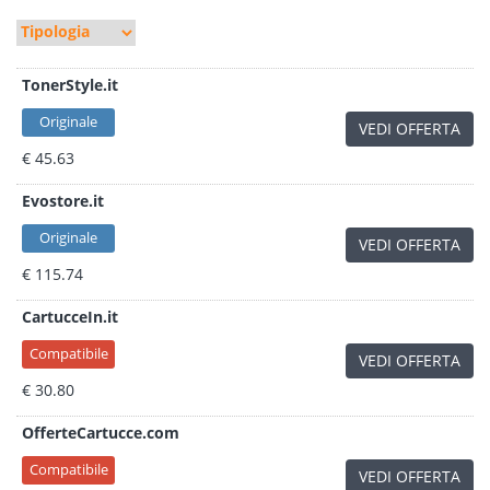
TonerStyle.it
Originale
VEDI OFFERTA
€ 45.63
Evostore.it
Originale
VEDI OFFERTA
€ 115.74
CartucceIn.it
Compatibile
VEDI OFFERTA
€ 30.80
OfferteCartucce.com
Compatibile
VEDI OFFERTA