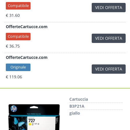
Compatibile
VEDI OFFERTA
€ 31.60
OfferteCartucce.com
Compatibile
VEDI OFFERTA
€ 36.75
OfferteCartucce.com
Originale
VEDI OFFERTA
€ 119.06
Cartuccia
B3P21A
giallo