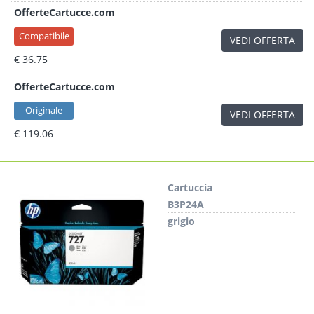
OfferteCartucce.com
Compatibile
VEDI OFFERTA
€ 36.75
OfferteCartucce.com
Originale
VEDI OFFERTA
€ 119.06
Cartuccia
B3P24A
grigio