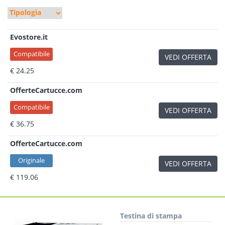
Evostore.it
Compatibile
VEDI OFFERTA
€ 24.25
OfferteCartucce.com
Compatibile
VEDI OFFERTA
€ 36.75
OfferteCartucce.com
Originale
VEDI OFFERTA
€ 119.06
Testina di stampa