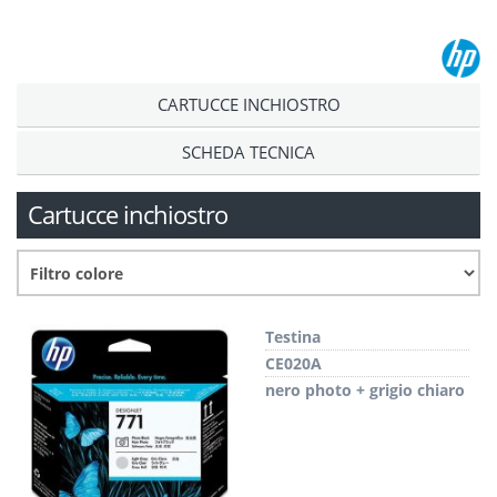
CARTUCCE INCHIOSTRO
SCHEDA TECNICA
Cartucce inchiostro
Testina
CE020A
nero photo + grigio chiaro