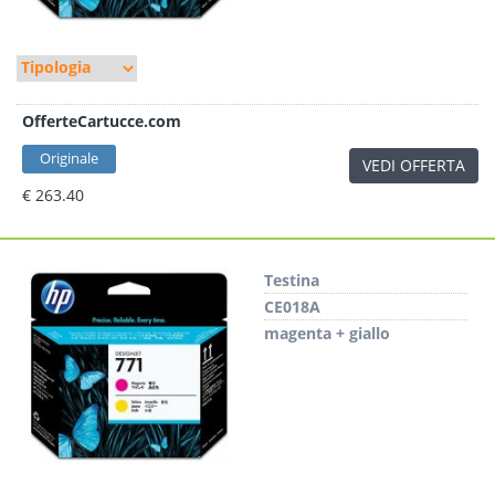
OfferteCartucce.com
Originale
VEDI OFFERTA
€ 263.40
Testina
CE018A
magenta + giallo