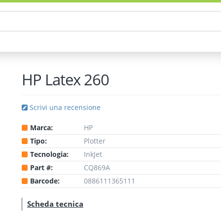
HP Latex 260
Scrivi una recensione
Marca:
HP
Tipo:
Plotter
Tecnologia:
InkJet
Part #:
CQ869A
Barcode:
0886111365111
Scheda tecnica