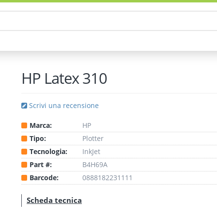
HP Latex 310
Scrivi una recensione
Marca:
HP
Tipo:
Plotter
Tecnologia:
InkJet
Part #:
B4H69A
Barcode:
0888182231111
Scheda tecnica