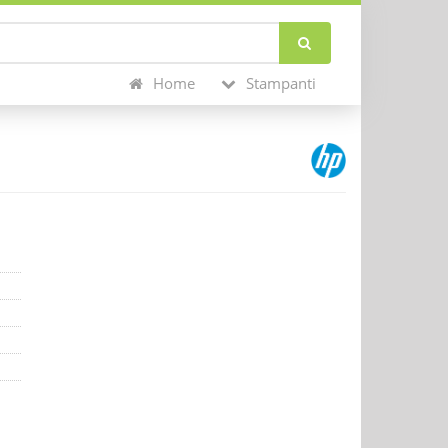
Home
Stampanti