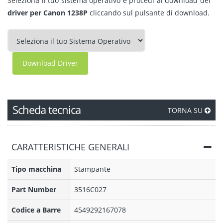
Seleziona il tuo sistema operativo e procedi al download dei
driver per Canon 1238P
cliccando sul pulsante di download.
Download Driver
Scheda tecnica
TORNA SU
CARATTERISTICHE GENERALI
Tipo macchina
Stampante
Part Number
3516C027
Codice a Barre
4549292167078