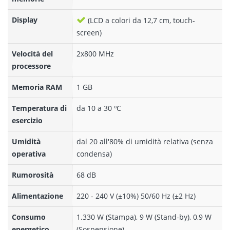
Display
(LCD a colori da 12,7 cm, touch-
screen)
Velocità del
2x800 MHz
processore
Memoria RAM
1 GB
Temperatura di
da 10 a 30 ºC
esercizio
Umidità
dal 20 all'80% di umidità relativa (senza
operativa
condensa)
Rumorosità
68 dB
Alimentazione
220 - 240 V (±10%) 50/60 Hz (±2 Hz)
Consumo
1.330 W (Stampa), 9 W (Stand-by), 0,9 W
energetico
(Sospensione)