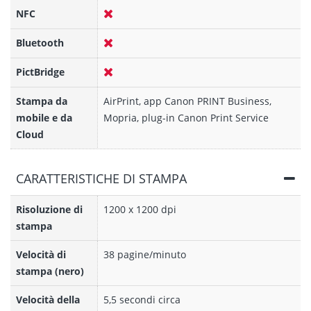
NFC
Bluetooth
PictBridge
Stampa da
AirPrint, app Canon PRINT Business,
mobile e da
Mopria, plug-in Canon Print Service
Cloud
CARATTERISTICHE DI STAMPA
Risoluzione di
1200 x 1200 dpi
stampa
Velocità di
38 pagine/minuto
stampa (nero)
Velocità della
5,5 secondi circa