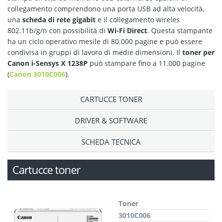
collegamento comprendono una porta USB ad alta velocità,
una
scheda di rete gigabit
e il collegamento wireles
802.11b/g/n con possibilità di
Wi-Fi Direct
. Questa stampante
ha un ciclo operativo mesile di 80.000 pagine e può essere
condivisa in gruppi di lavoro di medie dimensioni. Il
toner per
Canon i-Sensys X 1238P
può stampare fino a 11.000 pagine
(
Canon 3010C006
).
CARTUCCE TONER
DRIVER & SOFTWARE
SCHEDA TECNICA
Cartucce toner
Toner
3010C006