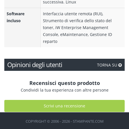
successiva. Linux
Software
Interfaccia utente remota (RUI),
incluso
Strumento di verifica dello stato del
toner, iW Enterprise Management
Console, eMaintenance, Gestione ID
reparto
Opinioni degli utenti
TORNA SU
Recensisci questo prodotto
Condividi la tua esperienza con altre persone
Scrivi una recensione
COPYRIGHT © 2006 - 2026 - STAMPANTE.COM