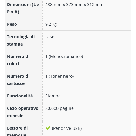
Dimensioni (L x
438 mm x 373 mm x 312 mm
P x A)
Peso
9,2 kg
Tecnologia di
Laser
stampa
Numero di
1 (Monocromatico)
colori
Numero di
1 (Toner nero)
cartucce
Funzionalità
Stampa
Ciclo operativo
80.000 pagine
mensile
Lettore di
(Pendrive USB)
memorie