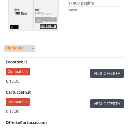
11000 pagine
nero
Evostore.it
Compatibile
VEDI OFFERTA
€ 18.35
CartucceIn.it
Compatibile
VEDI OFFERTA
€ 17.20
OfferteCartucce.com