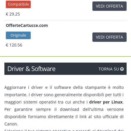
Compatibile
VEDI OFFERTA
€ 29.25
OfferteCartucce.com
Originale
VEDI OFFERTA
€ 120.56
Driver & Software
TORNA SU
Aggiornare i driver e il software della stampante è molto
importante. I driver sono generalmente disponibili per tutti i
maggiori sistemi operativi tra cui anche i
driver per Linux
.
Per garantire sempre il download dell'ultima versione
disponibile forniamo direttamente il link al sito ufficiale di
Canon.