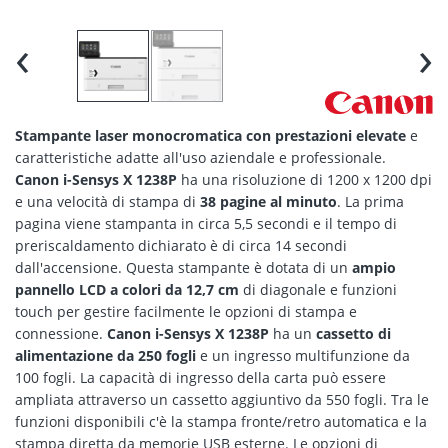
‹
›
Stampante laser monocromatica con prestazioni elevate
e
caratteristiche adatte all'uso aziendale e professionale.
Canon i-Sensys X 1238P
ha una risoluzione di 1200 x 1200 dpi
e una velocità di stampa di
38 pagine al minuto
. La prima
pagina viene stampanta in circa 5,5 secondi e il tempo di
preriscaldamento dichiarato è di circa 14 secondi
dall'accensione. Questa stampante è dotata di un
ampio
pannello LCD a colori da 12,7 cm
di diagonale e funzioni
touch per gestire facilmente le opzioni di stampa e
connessione.
Canon i-Sensys X 1238P
ha un
cassetto di
alimentazione da 250 fogli
e un ingresso multifunzione da
100 fogli. La capacità di ingresso della carta può essere
ampliata attraverso un cassetto aggiuntivo da 550 fogli. Tra le
funzioni disponibili c'è la stampa fronte/retro automatica e la
stampa diretta da memorie USB esterne. Le opzioni di