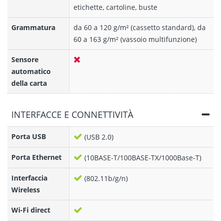
etichette, cartoline, buste
Grammatura
da 60 a 120 g/m² (cassetto standard), da
60 a 163 g/m² (vassoio multifunzione)
Sensore
automatico
della carta
INTERFACCE E CONNETTIVITÀ
Porta USB
(USB 2.0)
Porta Ethernet
(10BASE-T/100BASE-TX/1000Base-T)
Interfaccia
(802.11b/g/n)
Wireless
Wi-Fi direct