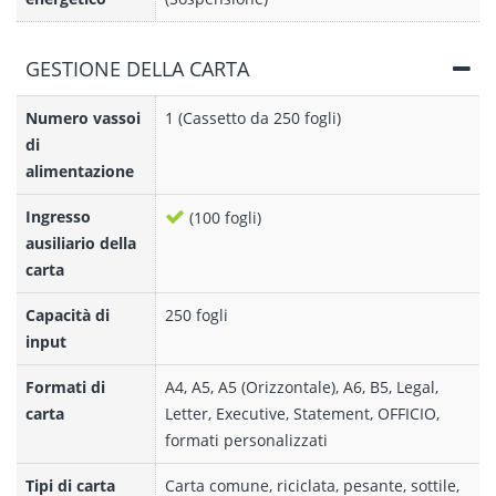
GESTIONE DELLA CARTA
Numero vassoi
1 (Cassetto da 250 fogli)
di
alimentazione
Ingresso
(100 fogli)
ausiliario della
carta
Capacità di
250 fogli
input
Formati di
A4, A5, A5 (Orizzontale), A6, B5, Legal,
carta
Letter, Executive, Statement, OFFICIO,
formati personalizzati
Tipi di carta
Carta comune, riciclata, pesante, sottile,