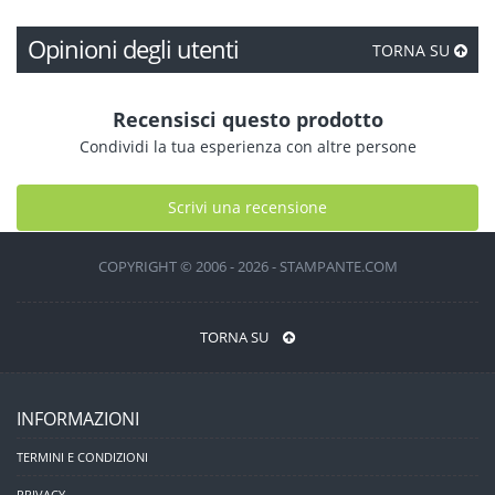
Opinioni degli utenti
TORNA SU
Recensisci questo prodotto
Condividi la tua esperienza con altre persone
Scrivi una recensione
COPYRIGHT © 2006 - 2026 - STAMPANTE.COM
TORNA SU
INFORMAZIONI
TERMINI E CONDIZIONI
PRIVACY