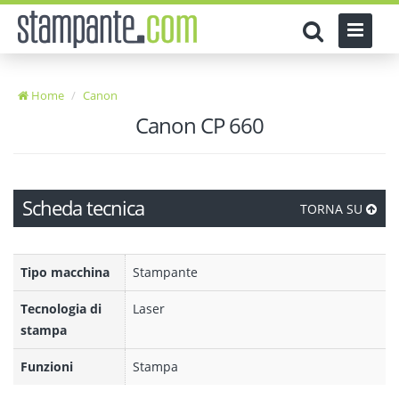
Home
Canon
Canon CP 660
Scheda tecnica
TORNA SU
Tipo macchina
Stampante
Tecnologia di
Laser
stampa
Funzioni
Stampa