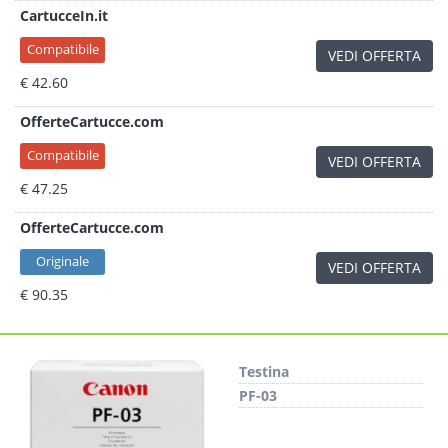
CartucceIn.it
Compatibile
VEDI OFFERTA
€ 42.60
OfferteCartucce.com
Compatibile
VEDI OFFERTA
€ 47.25
OfferteCartucce.com
Originale
VEDI OFFERTA
€ 90.35
Testina
PF-03