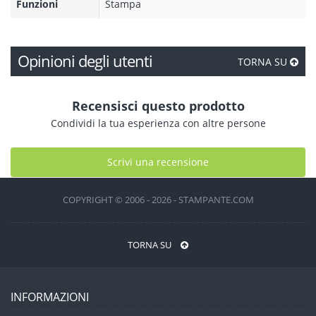
Funzioni
Stampa
Opinioni degli utenti
TORNA SU
Recensisci questo prodotto
Condividi la tua esperienza con altre persone
Scrivi una recensione
COPYRIGHT © 2006 - 2026 - STAMPANTE.COM
TORNA SU
INFORMAZIONI