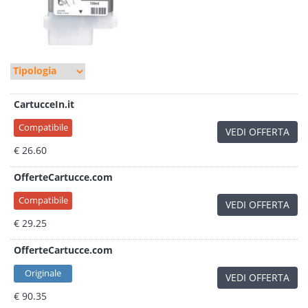
CartucceIn.it
Compatibile
VEDI OFFERTA
€ 26.60
OfferteCartucce.com
Compatibile
VEDI OFFERTA
€ 29.25
OfferteCartucce.com
Originale
VEDI OFFERTA
€ 90.35