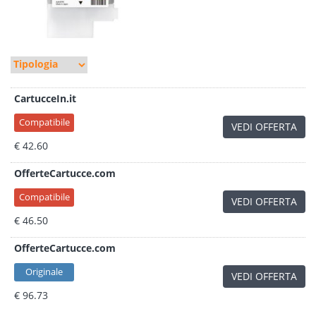
CartucceIn.it
Compatibile
VEDI OFFERTA
€ 42.60
OfferteCartucce.com
Compatibile
VEDI OFFERTA
€ 46.50
OfferteCartucce.com
Originale
VEDI OFFERTA
€ 96.73