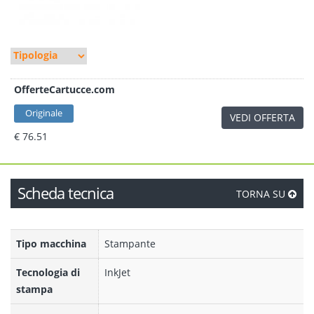
OfferteCartucce.com
Originale
VEDI OFFERTA
€ 76.51
Scheda tecnica
TORNA SU
Tipo macchina
Stampante
Tecnologia di
InkJet
stampa