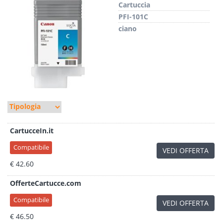
Cartuccia
PFI-101C
ciano
CartucceIn.it
Compatibile
VEDI OFFERTA
€ 42.60
OfferteCartucce.com
Compatibile
VEDI OFFERTA
€ 46.50