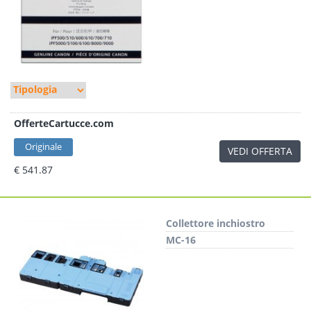
OfferteCartucce.com
Originale
VEDI OFFERTA
€ 541.87
Collettore inchiostro
MC-16