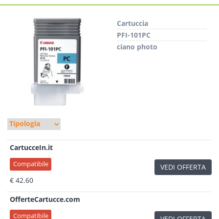
Cartuccia
PFI-101PC
ciano photo
CartucceIn.it
Compatibile
VEDI OFFERTA
€ 42.60
OfferteCartucce.com
Compatibile
VEDI OFFERTA