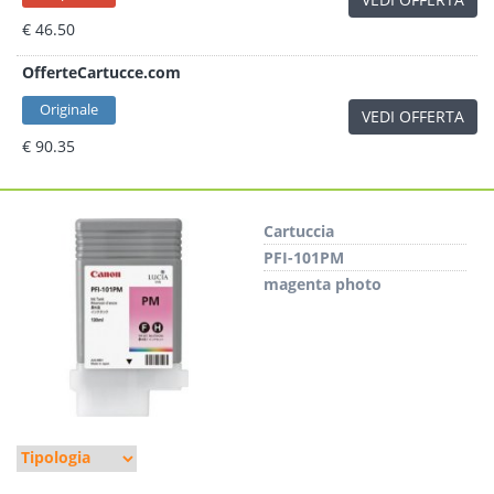
€ 46.50
OfferteCartucce.com
Originale
VEDI OFFERTA
€ 90.35
Cartuccia
PFI-101PM
magenta photo