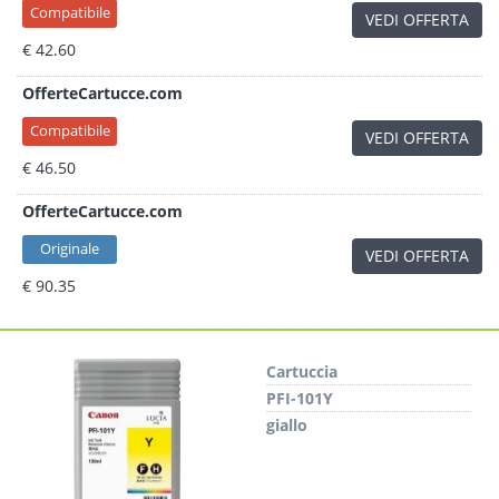
Compatibile
VEDI OFFERTA
€ 42.60
OfferteCartucce.com
Compatibile
VEDI OFFERTA
€ 46.50
OfferteCartucce.com
Originale
VEDI OFFERTA
€ 90.35
Cartuccia
PFI-101Y
giallo