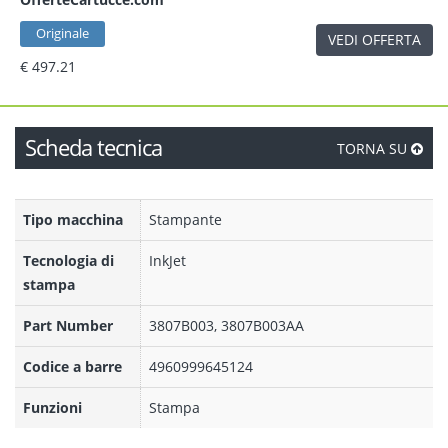
Originale
VEDI OFFERTA
€ 497.21
Scheda tecnica
TORNA SU
Tipo macchina
Stampante
Tecnologia di
InkJet
stampa
Part Number
3807B003, 3807B003AA
Codice a barre
4960999645124
Funzioni
Stampa