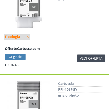
OfferteCartucce.com
Originale
VEDI OFFERTA
€ 104.46
Cartuccia
PFI-106PGY
grigio photo