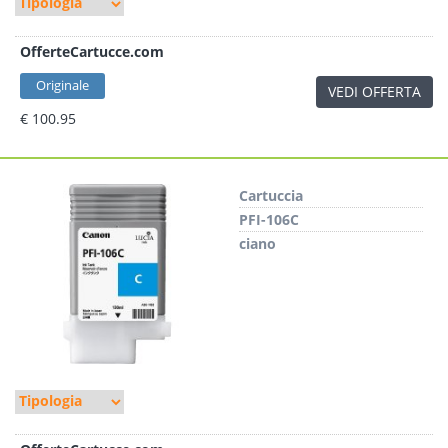
OfferteCartucce.com
Originale
VEDI OFFERTA
€ 100.95
Cartuccia
PFI-106C
ciano