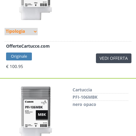
OfferteCartucce.com
Originale
VEDI OFFERTA
€ 100.95
Cartuccia
PFI-106MBK
nero opaco