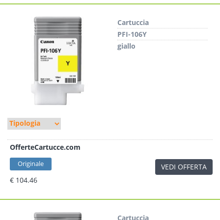
Cartuccia
PFI-106Y
giallo
OfferteCartucce.com
Originale
VEDI OFFERTA
€ 104.46
Cartuccia