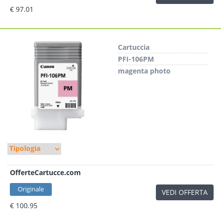
€ 97.01
Cartuccia
PFI-106PM
magenta photo
OfferteCartucce.com
Originale
VEDI OFFERTA
€ 100.95