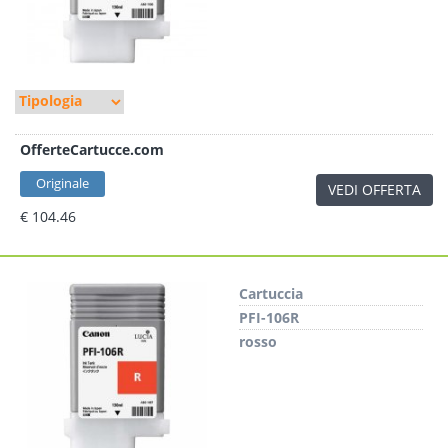
OfferteCartucce.com
Originale
VEDI OFFERTA
€ 104.46
Cartuccia
PFI-106R
rosso