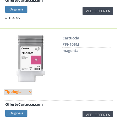
OfferteCartucce.com
Originale
VEDI OFFERTA
€ 104.46
Cartuccia
PFI-106M
magenta
OfferteCartucce.com
Originale
VEDI OFFERTA