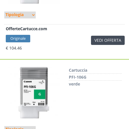
OfferteCartucce.com
Originale
VEDI OFFERTA
€ 104.46
Cartuccia
PFI-106G
verde