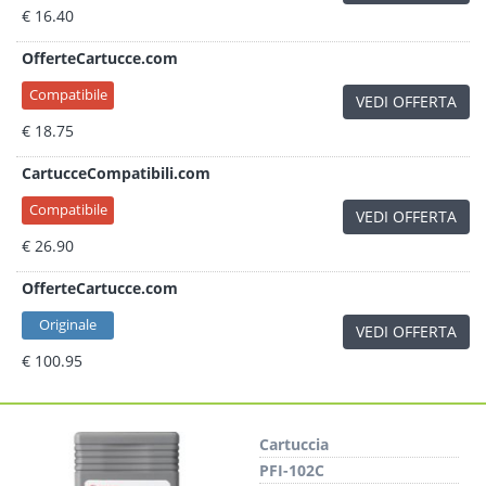
€ 16.40
OfferteCartucce.com
Compatibile
VEDI OFFERTA
€ 18.75
CartucceCompatibili.com
Compatibile
VEDI OFFERTA
€ 26.90
OfferteCartucce.com
Originale
VEDI OFFERTA
€ 100.95
Cartuccia
PFI-102C