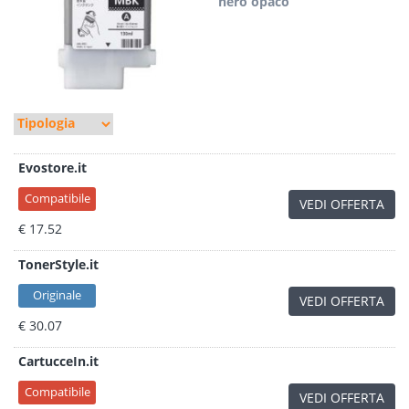
nero opaco
Evostore.it
Compatibile
VEDI OFFERTA
€ 17.52
TonerStyle.it
Originale
VEDI OFFERTA
€ 30.07
CartucceIn.it
Compatibile
VEDI OFFERTA