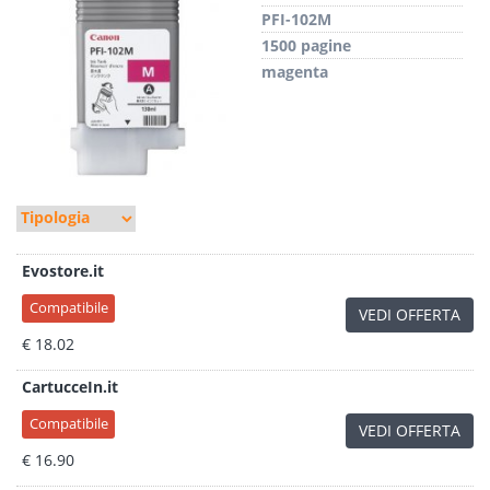
PFI-102M
1500 pagine
magenta
Evostore.it
Compatibile
VEDI OFFERTA
€ 18.02
CartucceIn.it
Compatibile
VEDI OFFERTA
€ 16.90