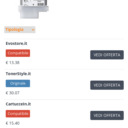
Evostore.it
Compatibile
VEDI OFFERTA
€ 13.38
TonerStyle.it
Originale
VEDI OFFERTA
€ 30.07
CartucceIn.it
Compatibile
VEDI OFFERTA
€ 15.40