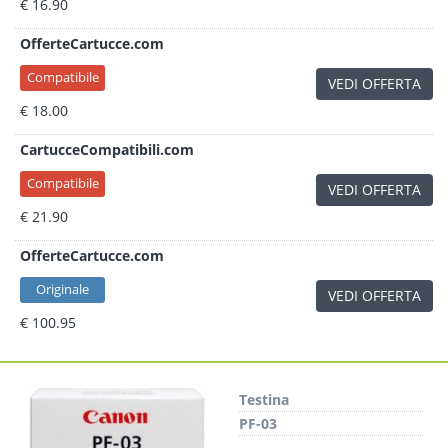
€ 16.90
OfferteCartucce.com
Compatibile
VEDI OFFERTA
€ 18.00
CartucceCompatibili.com
Compatibile
VEDI OFFERTA
€ 21.90
OfferteCartucce.com
Originale
VEDI OFFERTA
€ 100.95
Testina
PF-03