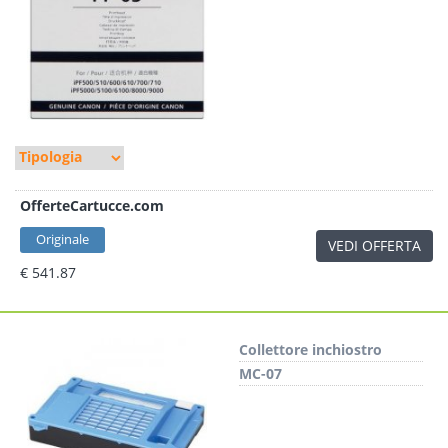
OfferteCartucce.com
Originale
VEDI OFFERTA
€ 541.87
Collettore inchiostro
MC-07