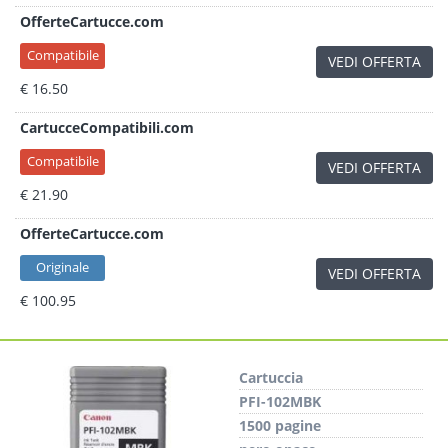
OfferteCartucce.com
Compatibile
VEDI OFFERTA
€ 16.50
CartucceCompatibili.com
Compatibile
VEDI OFFERTA
€ 21.90
OfferteCartucce.com
Originale
VEDI OFFERTA
€ 100.95
Cartuccia
PFI-102MBK
1500 pagine