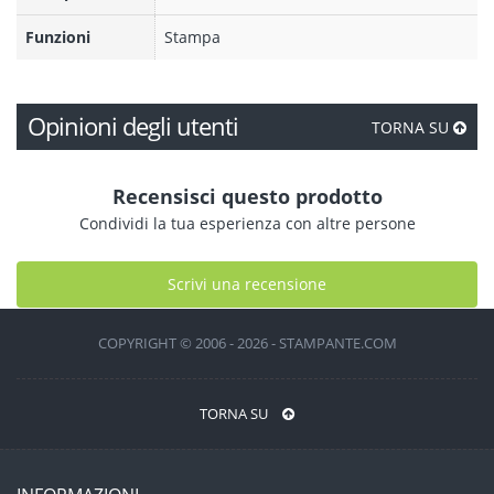
Funzioni
Stampa
Opinioni degli utenti
TORNA SU
Recensisci questo prodotto
Condividi la tua esperienza con altre persone
Scrivi una recensione
COPYRIGHT © 2006 - 2026 - STAMPANTE.COM
TORNA SU