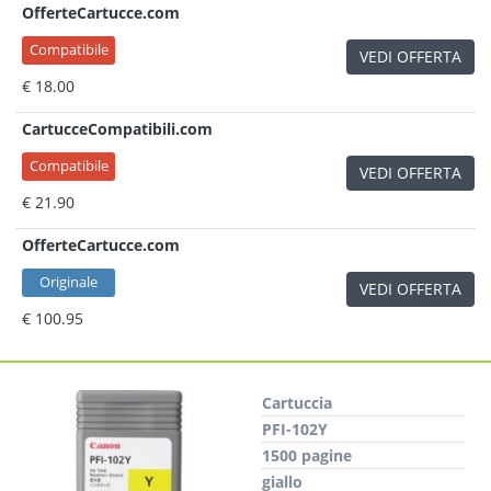
OfferteCartucce.com
Compatibile
VEDI OFFERTA
€ 18.00
CartucceCompatibili.com
Compatibile
VEDI OFFERTA
€ 21.90
OfferteCartucce.com
Originale
VEDI OFFERTA
€ 100.95
Cartuccia
PFI-102Y
1500 pagine
giallo