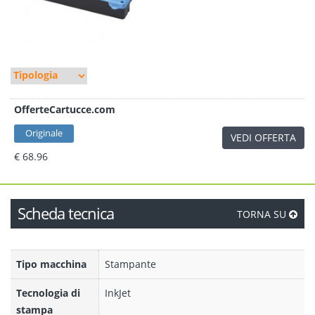
OfferteCartucce.com
Originale
VEDI OFFERTA
€ 68.96
Scheda tecnica
TORNA SU
Tipo macchina
Stampante
Tecnologia di
InkJet
stampa