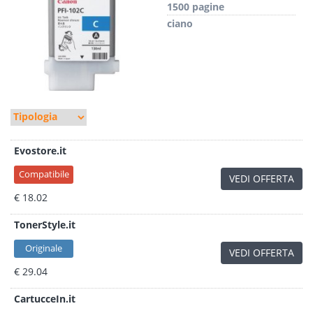
1500 pagine
ciano
Evostore.it
Compatibile
VEDI OFFERTA
€ 18.02
TonerStyle.it
Originale
VEDI OFFERTA
€ 29.04
CartucceIn.it