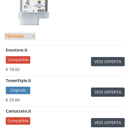
Evostore.it
Compatibile
VEDI OFFERTA
€ 18.02
TonerStyle.it
Originale
VEDI OFFERTA
€ 29.04
CartucceIn.it
Compatibile
VEDI OFFERTA