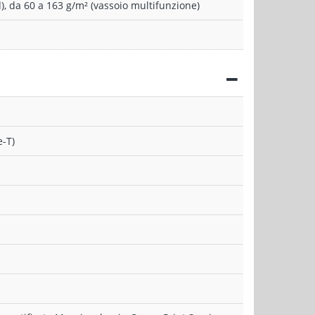
), da 60 a 163 g/m² (vassoio multifunzione)
-T)