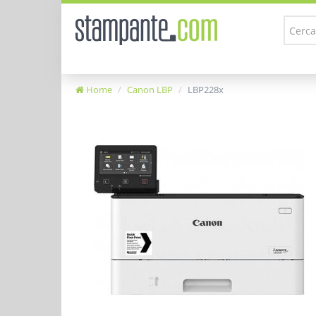
Home
Canon LBP
LBP228x