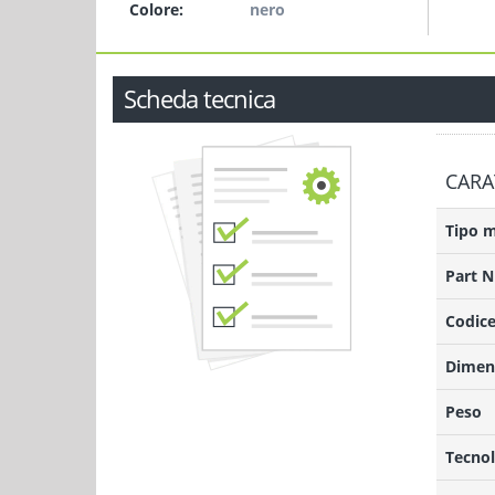
Colore:
nero
Scheda tecnica
CARA
Tipo 
Part 
Codice
Dimens
Peso
Tecnol