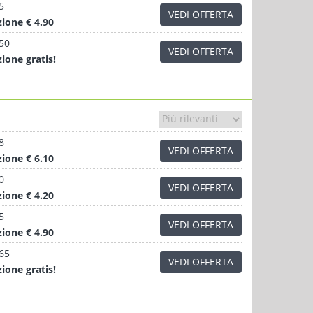
5
VEDI OFFERTA
zione
€ 4.90
.50
VEDI OFFERTA
zione
gratis!
8
VEDI OFFERTA
zione
€ 6.10
0
VEDI OFFERTA
zione
€ 4.20
5
VEDI OFFERTA
zione
€ 4.90
.65
VEDI OFFERTA
zione
gratis!