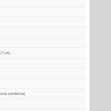
,7 cm)
(senza condensa)