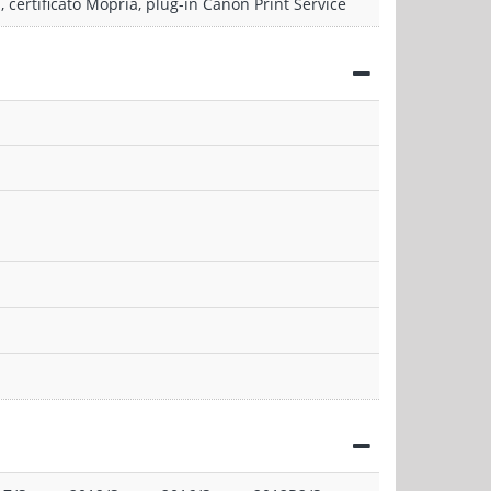
 certificato Mopria, plug-in Canon Print Service