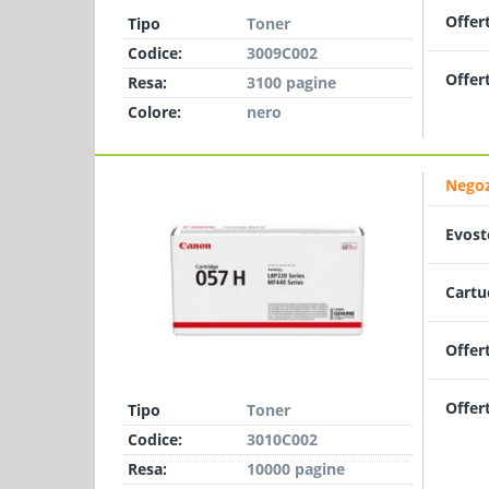
Offer
Tipo
Toner
Codice:
3009C002
Offer
Resa:
3100 pagine
Colore:
nero
Negoz
Evost
Cartu
Offer
Offer
Tipo
Toner
Codice:
3010C002
Resa:
10000 pagine