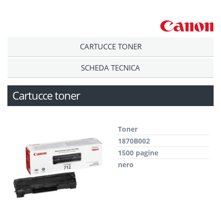
CARTUCCE TONER
SCHEDA TECNICA
Cartucce toner
Toner
1870B002
1500 pagine
nero