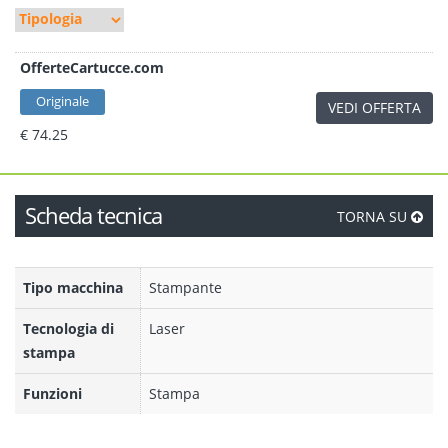
OfferteCartucce.com
Originale
VEDI OFFERTA
€ 74.25
Scheda tecnica
TORNA SU
Tipo macchina
Stampante
Tecnologia di
Laser
stampa
Funzioni
Stampa