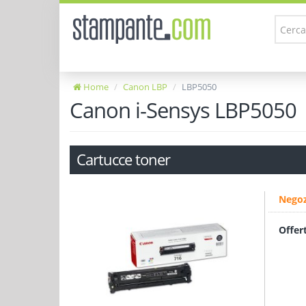
Home
Canon LBP
LBP5050
Canon i-Sensys LBP5050
Cartucce toner
Negoz
Offer