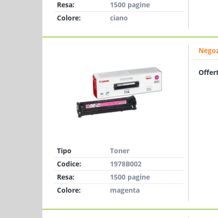
Resa:
1500 pagine
Colore:
ciano
Negoz
Offer
Tipo
Toner
Codice:
1978B002
Resa:
1500 pagine
Colore:
magenta