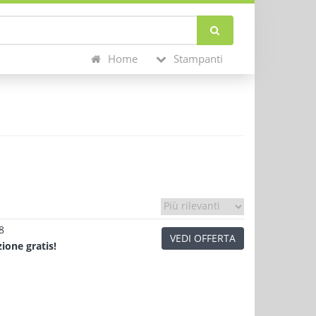
Home
Stampanti
8
VEDI OFFERTA
zione
gratis!