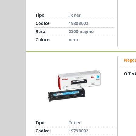
Tipo
Toner
Codice:
1980B002
Resa:
2300 pagine
Colore:
nero
Negoz
Offer
Tipo
Toner
Codice:
1979B002