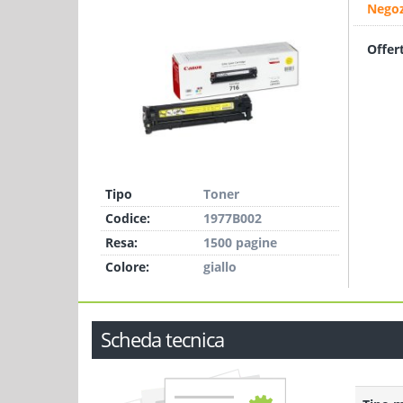
Negoz
Offer
Tipo
Toner
Codice:
1977B002
Resa:
1500 pagine
Colore:
giallo
Scheda tecnica