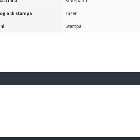
macchina
Stampante
ogia di stampa
Laser
ni
Stampa