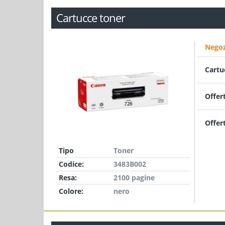
Cartucce toner
Negoz
Cartu
Offer
Offer
Tipo
Toner
Codice:
3483B002
Resa:
2100 pagine
Colore:
nero