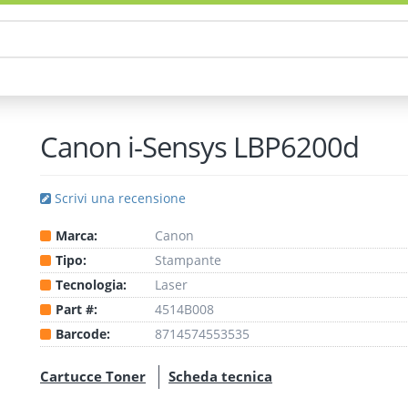
Canon i-Sensys LBP6200d
Scrivi una recensione
Marca:
Canon
Tipo:
Stampante
Tecnologia:
Laser
Part #:
4514B008
Barcode:
8714574553535
Cartucce Toner
Scheda tecnica