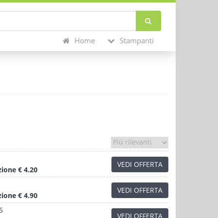
Home
Stampanti
VEDI OFFERTA
zione
€ 4.20
VEDI OFFERTA
zione
€ 4.90
5
VEDI OFFERTA