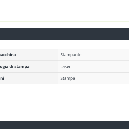
macchina
Stampante
ogia di stampa
Laser
ni
Stampa