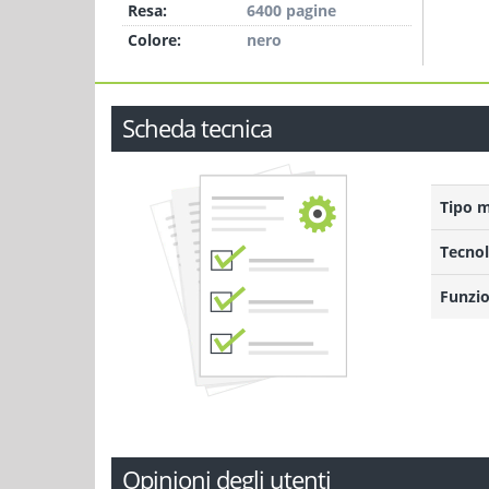
Resa:
6400 pagine
Colore:
nero
Scheda tecnica
Tipo 
Tecnol
Funzio
Opinioni degli utenti