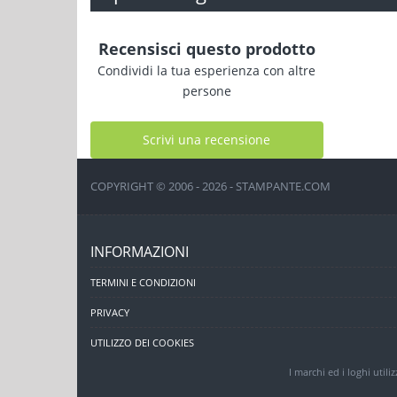
Recensisci questo prodotto
Condividi la tua esperienza con altre
persone
Scrivi una recensione
COPYRIGHT © 2006 - 2026 - STAMPANTE.COM
INFORMAZIONI
TERMINI E CONDIZIONI
PRIVACY
UTILIZZO DEI COOKIES
I marchi ed i loghi utili