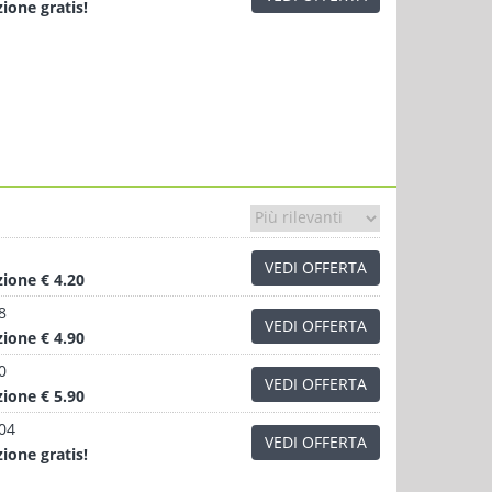
zione
gratis!
VEDI OFFERTA
zione
€ 4.20
8
VEDI OFFERTA
zione
€ 4.90
0
VEDI OFFERTA
zione
€ 5.90
.04
VEDI OFFERTA
zione
gratis!