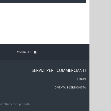
TORNA SU
SERVIZI PER I COMMERCIANTI
LOGIN
DIVENTA INSERZIONISTA
 correttamente i prodotti.