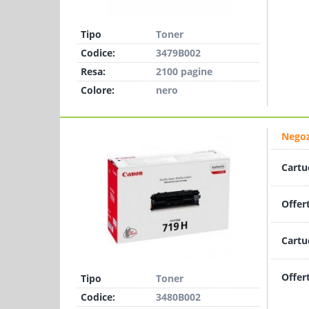
Tipo
Toner
Codice:
3479B002
Resa:
2100 pagine
Colore:
nero
Negoz
Cartu
Offer
Cartu
Offer
Tipo
Toner
Codice:
3480B002