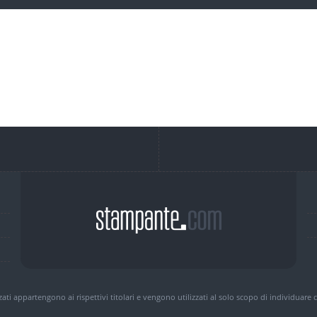
zzati appartengono ai rispettivi titolari e vengono utilizzati al solo scopo di individuare