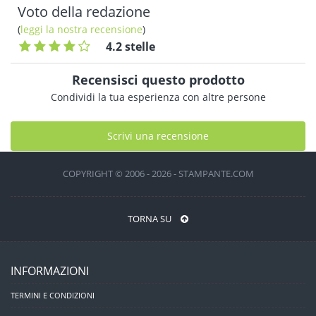
Voto della redazione
(
leggi la nostra recensione
)
4.2 stelle
Recensisci questo prodotto
Condividi la tua esperienza con altre persone
Scrivi una recensione
COPYRIGHT © 2006 - 2026 - STAMPANTE.COM
TORNA SU
INFORMAZIONI
TERMINI E CONDIZIONI