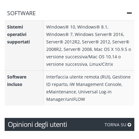
SOFTWARE
Sistemi
Windows® 10, Windows® 8.1,
operativi
Windows® 7, Windows Server® 2016,
supportati
Server® 2012R2, Server® 2012, Server®
2008R2, Server® 2008, Mac OS X 10.9.5 o
versione successiva/Mac OS 10.14 o
versione successiva, Linux/Citrix
Software
Interfaccia utente remota (RUI), Gestione
incluso
ID reparto, iW Management Console,
eMaintenance, Universal Log-in
Manager/uniFLOW
Opinioni degli utenti
TORNA SU