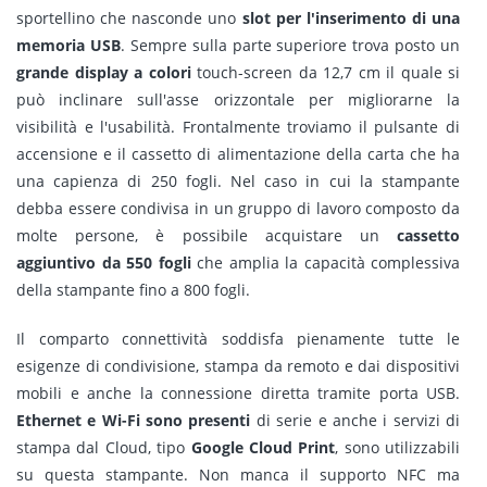
sportellino che nasconde uno
slot per l'inserimento di una
memoria USB
. Sempre sulla parte superiore trova posto un
grande display a colori
touch-screen da 12,7 cm il quale si
può inclinare sull'asse orizzontale per migliorarne la
visibilità e l'usabilità. Frontalmente troviamo il pulsante di
accensione e il cassetto di alimentazione della carta che ha
una capienza di 250 fogli. Nel caso in cui la stampante
debba essere condivisa in un gruppo di lavoro composto da
molte persone, è possibile acquistare un
cassetto
aggiuntivo da 550 fogli
che amplia la capacità complessiva
della stampante fino a 800 fogli.
Il comparto connettività soddisfa pienamente tutte le
esigenze di condivisione, stampa da remoto e dai dispositivi
mobili e anche la connessione diretta tramite porta USB.
Ethernet e Wi-Fi sono presenti
di serie e anche i servizi di
stampa dal Cloud, tipo
Google Cloud Print
, sono utilizzabili
su questa stampante. Non manca il supporto NFC ma