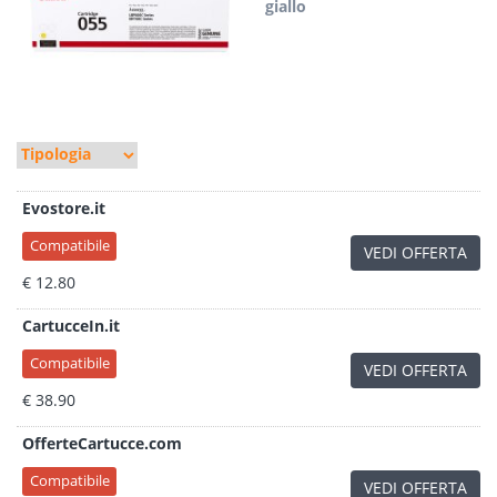
giallo
Evostore.it
Compatibile
VEDI OFFERTA
€ 12.80
CartucceIn.it
Compatibile
VEDI OFFERTA
€ 38.90
OfferteCartucce.com
Compatibile
VEDI OFFERTA