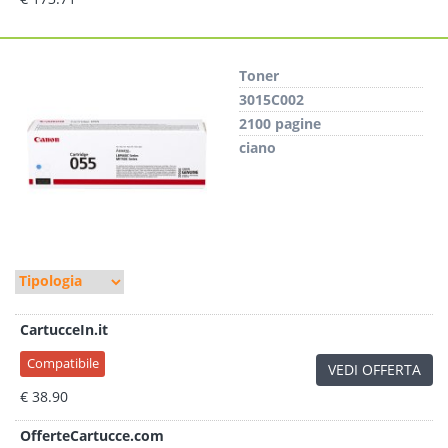
Toner
3015C002
2100 pagine
ciano
CartucceIn.it
Compatibile
VEDI OFFERTA
€ 38.90
OfferteCartucce.com