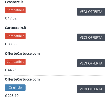
Evostore.it
Compatibile
VEDI OFFERTA
€ 17.52
CartucceIn.it
Compatibile
VEDI OFFERTA
€ 33.30
OfferteCartucce.com
Compatibile
VEDI OFFERTA
€ 44.25
OfferteCartucce.com
Originale
VEDI OFFERTA
€ 228.10