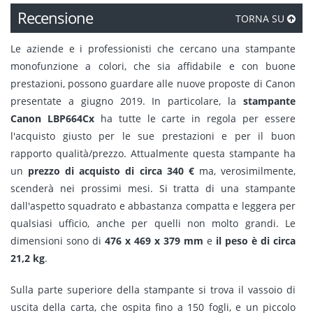
Recensione
TORNA SU
Le aziende e i professionisti che cercano una stampante
monofunzione a colori, che sia affidabile e con buone
prestazioni, possono guardare alle nuove proposte di Canon
presentate a giugno 2019. In particolare, la
stampante
Canon LBP664Cx
ha tutte le carte in regola per essere
l'acquisto giusto per le sue prestazioni e per il buon
rapporto qualità/prezzo. Attualmente questa stampante ha
un
prezzo di acquisto di circa 340 €
ma, verosimilmente,
scenderà nei prossimi mesi. Si tratta di una stampante
dall'aspetto squadrato e abbastanza compatta e leggera per
qualsiasi ufficio, anche per quelli non molto grandi. Le
dimensioni sono di
476 x 469 x 379 mm
e
il peso è di circa
21,2 kg
.
Sulla parte superiore della stampante si trova il vassoio di
uscita della carta, che ospita fino a 150 fogli, e un piccolo