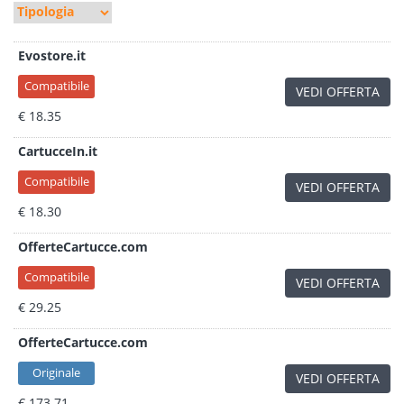
Evostore.it
Compatibile
VEDI OFFERTA
€ 18.35
CartucceIn.it
Compatibile
VEDI OFFERTA
€ 18.30
OfferteCartucce.com
Compatibile
VEDI OFFERTA
€ 29.25
OfferteCartucce.com
Originale
VEDI OFFERTA
€ 173.71