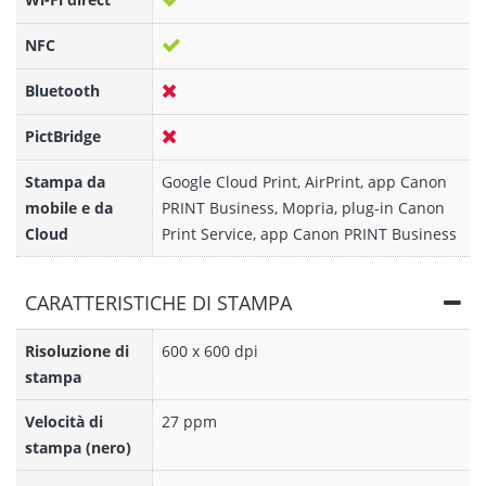
NFC
Bluetooth
PictBridge
Stampa da
Google Cloud Print, AirPrint, app Canon
mobile e da
PRINT Business, Mopria, plug-in Canon
Cloud
Print Service, app Canon PRINT Business
CARATTERISTICHE DI STAMPA
Risoluzione di
600 x 600 dpi
stampa
Velocità di
27 ppm
stampa (nero)