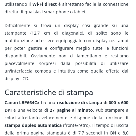
utilizzando il
Wi-Fi direct
è altrettanto facile la connessione
diretta di qualsiasi smartphone o tablet.
Difficilmente si trova un display così grande su una
stampante (12,7 cm di diagonale), di solito sono le
multifunzione ad essere equipaggiate con display così ampi
per poter gestire e configurare meglio tutte le funzioni
disponibili. Ovviamente non ci lamentiamo e restiamo
piacevolmente sorpresi dalla possibilità di utilizzare
un'interfaccia comoda e intuitiva come quella offerta dal
display LCD.
Caratteristiche di stampa
Canon LBP664Cx
ha una
risoluzione di stampa di 600 x 600
DPI
e una velocità di
27 pagine al minuto
. Può stampare a
colori altrettanto velocemente e dispone della funzione di
stampa duplex automatica
(fronte/retro). Il tempo di uscita
della prima pagina stampata è di 7,7 secondi in BN e 8,6