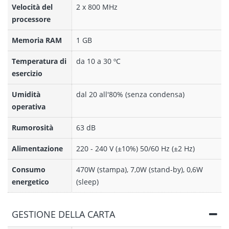
Velocità del
2 x 800 MHz
processore
Memoria RAM
1 GB
Temperatura di
da 10 a 30 ºC
esercizio
Umidità
dal 20 all'80% (senza condensa)
operativa
Rumorosità
63 dB
Alimentazione
220 - 240 V (±10%) 50/60 Hz (±2 Hz)
Consumo
470W (stampa), 7,0W (stand-by), 0,6W
energetico
(sleep)
GESTIONE DELLA CARTA