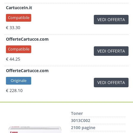
CartucceIn.it
Compatibile
VEDI OFFERTA
€ 33.30
OfferteCartucce.com
Compatibile
VEDI OFFERTA
€ 44.25
OfferteCartucce.com
Originale
VEDI OFFERTA
€ 228.10
Toner
3013C002
2100 pagine