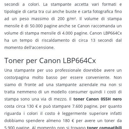
secondi a colori. La stampante accetta vari formati e
tipologie di carta tra cui anche buste e carta fotografica fino
ad un peso massimo di 200 g/m². Il volume di stampa
mensile è di 50.000 pagine anche se Canon raccomanda un
volume di stampa mensile di 4.000 pagine. Canon LBP664Cx
ha un tempo di riscaldamento di circa 13 secondi dal
momento dell'accensione.
Toner per Canon LBP664Cx
Una stampante per uso professionale dovrebbe avere un
costo/pagina molto basso per essere conveniente. Non
siamo di fronte ad una stampante aziendale ma non si
tratta nemmeno di un modello consumer quindi i costi di
stampa sono una via di mezzo. Il
toner Canon 055H nero
costa circa 130 € e può stampare 7.600 pagine, per quanto
riguarda i colori il costo è leggermente superiore infatti
dobbiamo spendere almeno 180 € per avere un toner da
5.900 pagine. Al momento non si trovano
toner compatibili