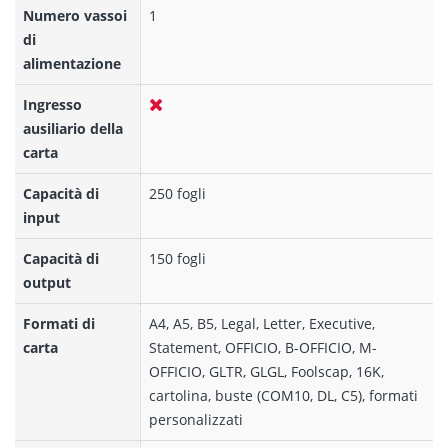
Numero vassoi
1
di
alimentazione
Ingresso
ausiliario della
carta
Capacità di
250 fogli
input
Capacità di
150 fogli
output
Formati di
A4, A5, B5, Legal, Letter, Executive,
carta
Statement, OFFICIO, B-OFFICIO, M-
OFFICIO, GLTR, GLGL, Foolscap, 16K,
cartolina, buste (COM10, DL, C5), formati
personalizzati