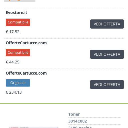
Evostore.it
Compatibile
VEDI OFFERTA
€ 17.52
OfferteCartucce.com
Compatibile
VEDI OFFERTA
€ 44.25
OfferteCartucce.com
Originale
VEDI OFFERTA
€ 234.13
Toner
3014C002
2100 pagine