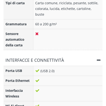
Tipi di carta
Carta comune, riciclata, pesante, sottile,
colorata, lucida, etichette, cartoline,
buste
Grammatura
60 a 200 g/m²
Sensore
automatico
della carta
INTERFACCE E CONNETTIVITÀ
Porta USB
(USB 2.0)
Porta Ethernet
Interfaccia
Wireless
Wi-Fi direct