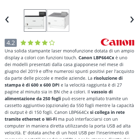
‹
›
4.2
Una solida stampante laser monofunzione dotata di un ampio
display a colori con funzioni touch.
Canon LBP664Cx
è uno
dei modelli presentati dalla casa giapponese nel mese di
giugno del 2019 e offre numerosi spunti positivi per l'acquisto
da parte delle piccole e medie aziende. La
risoluzione di
stampa è di 600 x 600 DPI
e la velocità raggiunta è di 27
pagine al minuto sia in BN che a colori. Il
vassoio di
alimentazione da 250 fogli
può essere ampliato tramite un
cassetto aggiuntivo (opzionale) da 550 fogli mentre la capacità
di output è di 150 fogli. Canon LBP664Cx
si collega in rete
tramite ethernet o Wi-Fi
ma può interfacciarsi con un
computer in maniera diretta utilizzando la porta USB ad alta
velocità. E' dotata anche di un host USB per l'inserimento di