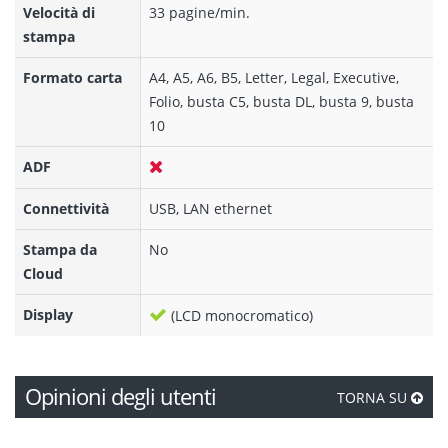
Velocità di
33 pagine/min.
stampa
Formato carta
A4, A5, A6, B5, Letter, Legal, Executive,
Folio, busta C5, busta DL, busta 9, busta
10
ADF
Connettività
USB, LAN ethernet
Stampa da
No
Cloud
Display
(LCD monocromatico)
Opinioni degli utenti
TORNA SU