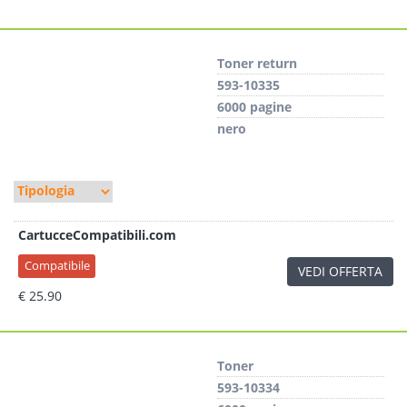
Toner return
593-10335
6000 pagine
nero
CartucceCompatibili.com
Compatibile
VEDI OFFERTA
€ 25.90
Toner
593-10334