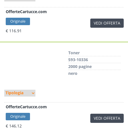
OfferteCartucce.com
Originale
VEDI OFFERTA
€ 116.91
Toner
593-10336
2000 pagine
nero
OfferteCartucce.com
Originale
VEDI OFFERTA
€ 146.12