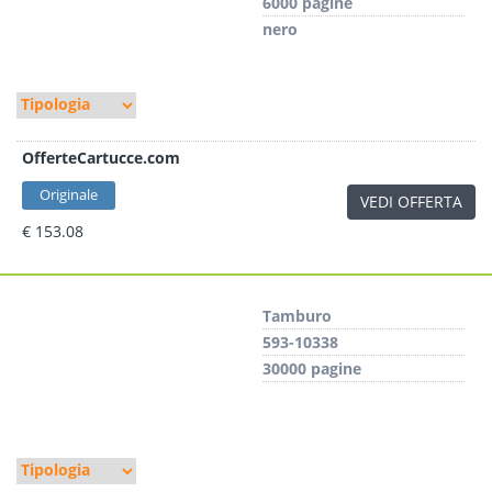
6000 pagine
nero
OfferteCartucce.com
Originale
VEDI OFFERTA
€ 153.08
Tamburo
593-10338
30000 pagine