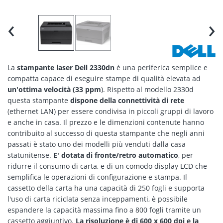
‹
›
La
stampante laser Dell 2330dn
è una periferica semplice e
compatta capace di eseguire stampe di qualità elevata ad
un'ottima velocità (33 ppm
). Rispetto al modello 2330d
questa stampante
dispone della connettività di rete
(ethernet LAN) per essere condivisa in piccoli gruppi di lavoro
e anche in casa. Il prezzo e le dimenzioni contenute hanno
contribuito al successo di questa stampante che negli anni
passati è stato uno dei modelli più venduti dalla casa
statunitense.
E' dotata di fronte/retro automatico
, per
ridurre il consumo di carta, e di un comodo display LCD che
semplifica le operazioni di configurazione e stampa. Il
cassetto della carta ha una capacità di 250 fogli e supporta
l'uso di carta riciclata senza inceppamenti, è possibile
espandere la capacità massima fino a 800 fogli tramite un
cassetto aggiuntivo.
La risoluzione è di 600 x 600 dpi e la