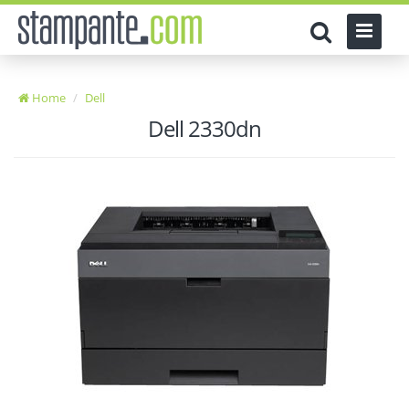
Home
Dell
Dell 2330dn