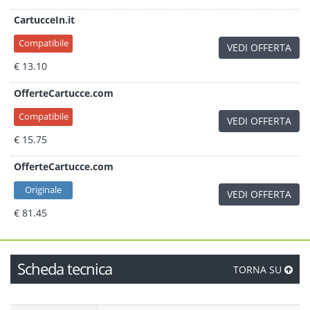
CartucceIn.it
Compatibile
VEDI OFFERTA
€ 13.10
OfferteCartucce.com
Compatibile
VEDI OFFERTA
€ 15.75
OfferteCartucce.com
Originale
VEDI OFFERTA
€ 81.45
Scheda tecnica
TORNA SU