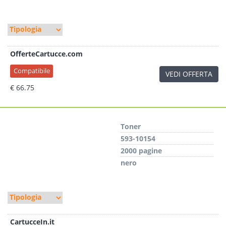
OfferteCartucce.com
Compatibile
VEDI OFFERTA
€ 66.75
Toner
593-10154
2000 pagine
nero
CartucceIn.it