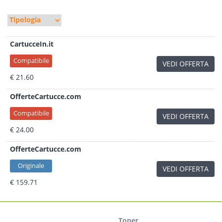
CartucceIn.it
Compatibile
VEDI OFFERTA
€ 21.60
OfferteCartucce.com
Compatibile
VEDI OFFERTA
€ 24.00
OfferteCartucce.com
Originale
VEDI OFFERTA
€ 159.71
Toner