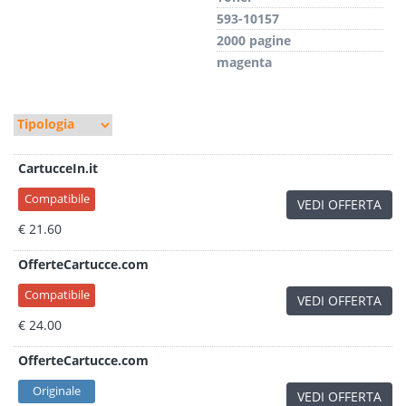
593-10157
2000 pagine
magenta
CartucceIn.it
Compatibile
VEDI OFFERTA
€ 21.60
OfferteCartucce.com
Compatibile
VEDI OFFERTA
€ 24.00
OfferteCartucce.com
Originale
VEDI OFFERTA