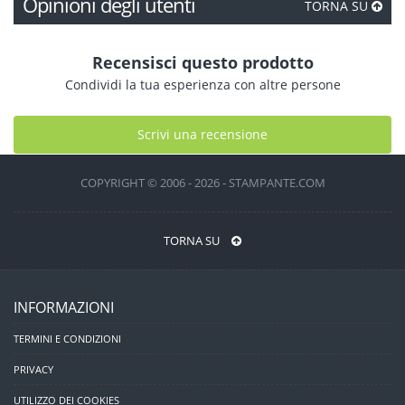
Opinioni degli utenti
TORNA SU
Recensisci questo prodotto
Condividi la tua esperienza con altre persone
Scrivi una recensione
COPYRIGHT © 2006 - 2026 - STAMPANTE.COM
TORNA SU
INFORMAZIONI
TERMINI E CONDIZIONI
PRIVACY
UTILIZZO DEI COOKIES