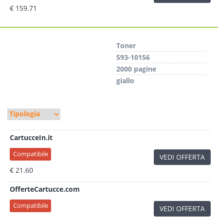
€ 159.71
Toner
593-10156
2000 pagine
giallo
CartucceIn.it
Compatibile
VEDI OFFERTA
€ 21.60
OfferteCartucce.com
Compatibile
VEDI OFFERTA