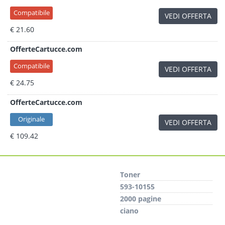
Compatibile
VEDI OFFERTA
€ 21.60
OfferteCartucce.com
Compatibile
VEDI OFFERTA
€ 24.75
OfferteCartucce.com
Originale
VEDI OFFERTA
€ 109.42
Toner
593-10155
2000 pagine
ciano