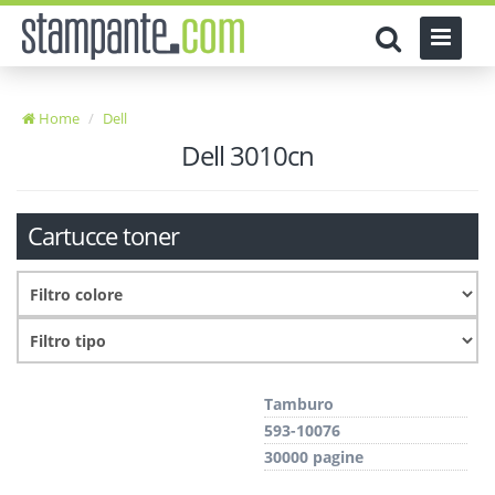
Home
Dell
Dell 3010cn
Cartucce toner
Tamburo
593-10076
30000 pagine