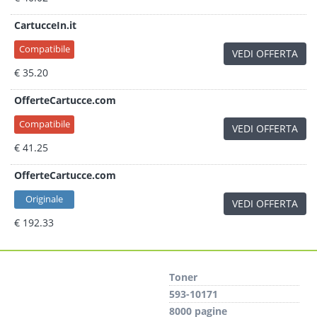
CartucceIn.it
Compatibile
VEDI OFFERTA
€ 35.20
OfferteCartucce.com
Compatibile
VEDI OFFERTA
€ 41.25
OfferteCartucce.com
Originale
VEDI OFFERTA
€ 192.33
Toner
593-10171
8000 pagine