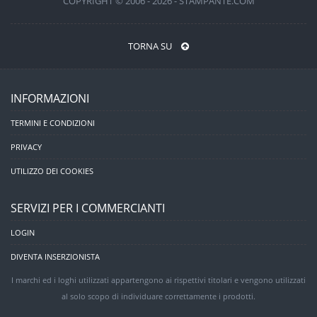
COPYRIGHT © 2006 - 2026 - STAMPANTE.COM
TORNA SU
INFORMAZIONI
TERMINI E CONDIZIONI
PRIVACY
UTILIZZO DEI COOKIES
SERVIZI PER I COMMERCIANTI
LOGIN
DIVENTA INSERZIONISTA
I marchi ed i loghi utilizzati appartengono ai rispettivi titolari e vengono utilizzati
al solo scopo di individuare correttamente i prodotti.