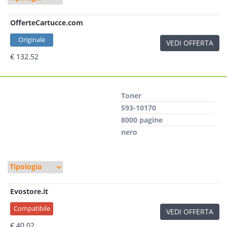
OfferteCartucce.com
Originale
VEDI OFFERTA
€ 132.52
Toner
593-10170
8000 pagine
nero
Evostore.it
Compatibile
VEDI OFFERTA
€ 40.02