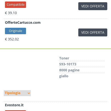
Compatibile
VEDI OFFERTA
€ 39.10
OfferteCartucce.com
Originale
VEDI OFFERTA
€ 352.02
Toner
593-10173
8000 pagine
giallo
Evostore.it