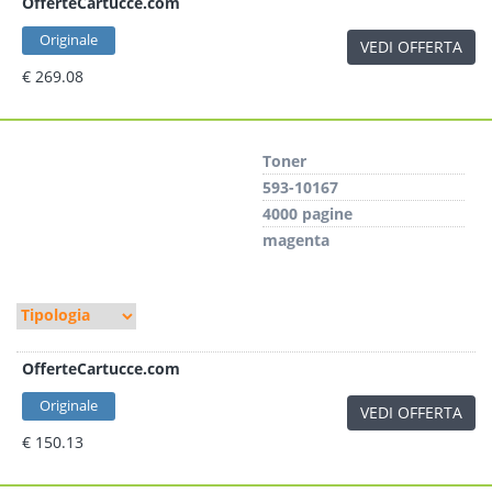
OfferteCartucce.com
Originale
VEDI OFFERTA
€ 269.08
Toner
593-10167
4000 pagine
magenta
OfferteCartucce.com
Originale
VEDI OFFERTA
€ 150.13