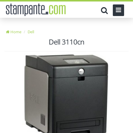
Home
Dell
Dell 3110cn