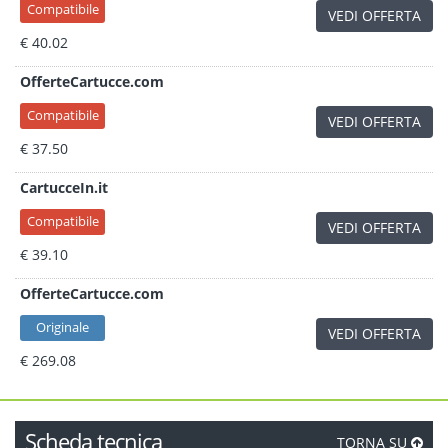
Compatibile
VEDI OFFERTA
€ 40.02
OfferteCartucce.com
Compatibile
VEDI OFFERTA
€ 37.50
CartucceIn.it
Compatibile
VEDI OFFERTA
€ 39.10
OfferteCartucce.com
Originale
VEDI OFFERTA
€ 269.08
Scheda tecnica
TORNA SU