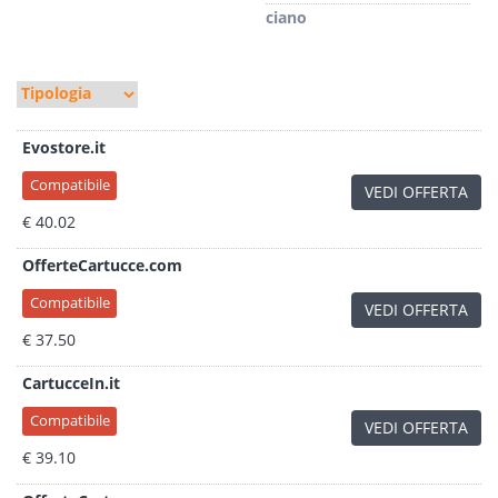
ciano
Evostore.it
Compatibile
VEDI OFFERTA
€ 40.02
OfferteCartucce.com
Compatibile
VEDI OFFERTA
€ 37.50
CartucceIn.it
Compatibile
VEDI OFFERTA
€ 39.10