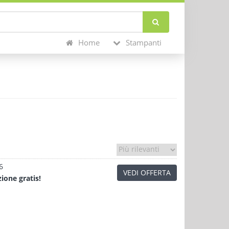
Home
Stampanti
6
VEDI OFFERTA
zione
gratis!