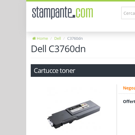
Home
Dell
C3760dn
Dell C3760dn
Cartucce toner
Negoz
Offer