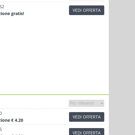
.52
VEDI OFFERTA
zione
gratis!
0
VEDI OFFERTA
zione
€ 4.20
5
VEDI OFFERTA