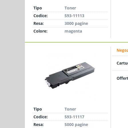
Tipo
Toner
Codice:
593-11113
Resa:
3000 pagine
Colore:
magenta
Negoz
Cartu
Offer
Tipo
Toner
Codice:
593-11117
Resa:
5000 pagine