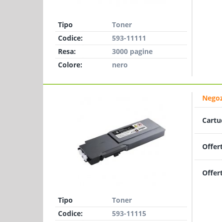
Tipo
Toner
Codice:
593-11111
Resa:
3000 pagine
Colore:
nero
Negoz
Cartu
Offer
Offer
Tipo
Toner
Codice:
593-11115