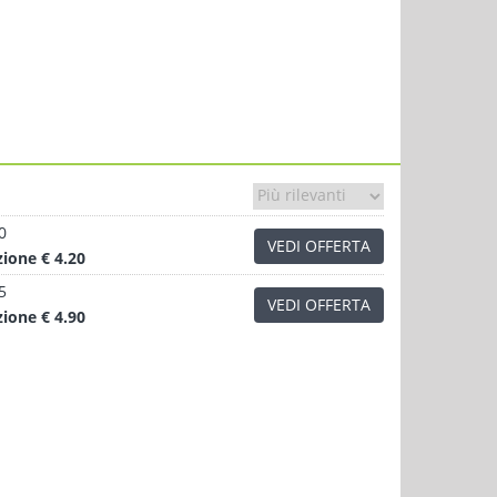
0
VEDI OFFERTA
zione
€ 4.20
5
VEDI OFFERTA
zione
€ 4.90