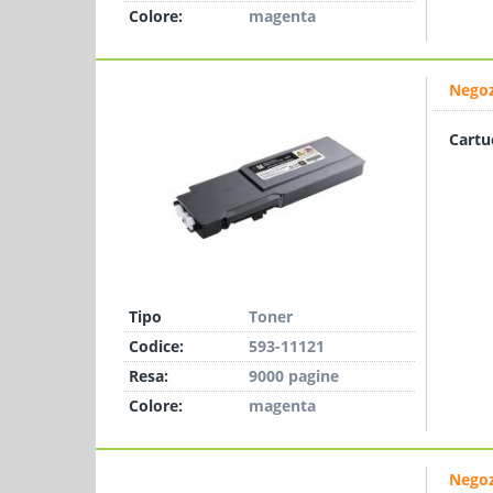
Colore:
magenta
Negoz
Cartu
Tipo
Toner
Codice:
593-11121
Resa:
9000 pagine
Colore:
magenta
Negoz