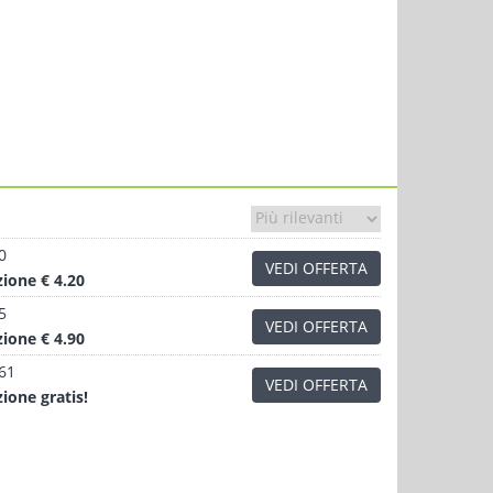
0
VEDI OFFERTA
zione
€ 4.20
5
VEDI OFFERTA
zione
€ 4.90
.61
VEDI OFFERTA
zione
gratis!