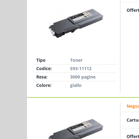
Offer
Tipo
Toner
Codice:
593-11112
Resa:
3000 pagine
Colore:
giallo
Negoz
Cartu
Offer