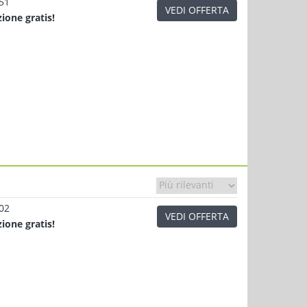
.51
VEDI OFFERTA
zione
gratis!
.02
VEDI OFFERTA
zione
gratis!