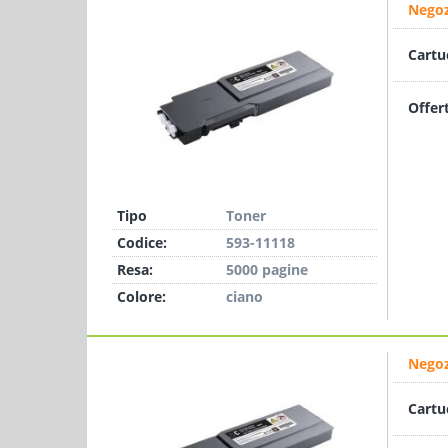
Negoz
Cartu
Offer
Tipo
Toner
Codice:
593-11118
Resa:
5000 pagine
Colore:
ciano
Negoz
Cartu