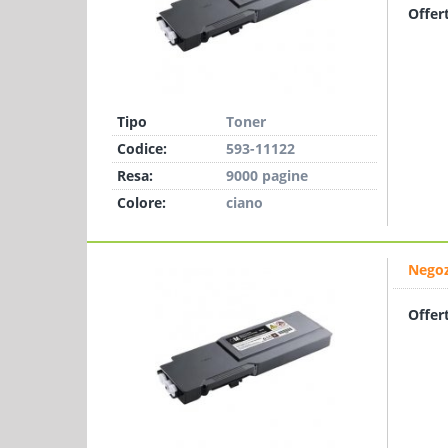
Offer
Tipo
Toner
Codice:
593-11122
Resa:
9000 pagine
Colore:
ciano
Negoz
Offer