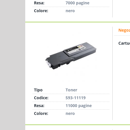
Resa:
7000 pagine
Colore:
nero
Negoz
Cartu
Tipo
Toner
Codice:
593-11119
Resa:
11000 pagine
Colore:
nero