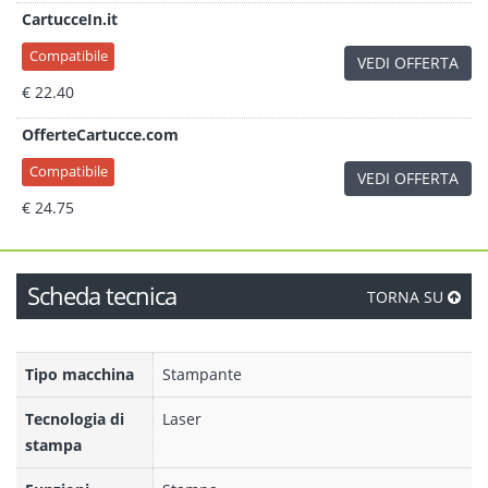
CartucceIn.it
Compatibile
VEDI OFFERTA
€ 22.40
OfferteCartucce.com
Compatibile
VEDI OFFERTA
€ 24.75
Scheda tecnica
TORNA SU
Tipo macchina
Stampante
Tecnologia di
Laser
stampa